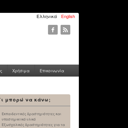
Ελληνικά
English
ύς
Χρήσιμα
Επικοινωνία
Τι μπορώ να κάνω;
Εκπαιδευτικές δραστηριότητες και
υποστηρικτικό υλικό
Εξωσχολικές δραστηριότητες για τα