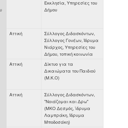
Εκκλησία, Υπηρεσίες του
υ
Δήμου
Αττική
Σύλλογος Διδασκόντων,
Σύλλογος Γονέων, Ίδρυμα
Νιάρχος, Υπηρεσίες του
Δήμου, τοπική κοινωνία
Αττική
Δίκτυο για τα
Δικαιώματα του Παιδιού
(Μ.Κ.Ο)
Αττική
Σύλλογος Διδασκόντων,
"Νοιάζομαι και Δρω"
(ΜΚΟ Δεσμός, ϊδρυμα
Λαμπράκη, Ίδρυμα
Μποδοσάκη)