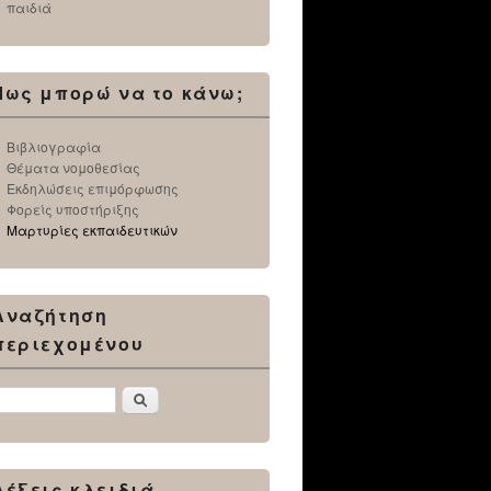
παιδιά
Πως μπορώ να το κάνω;
Βιβλιογραφία
Θέματα νομοθεσίας
Εκδηλώσεις επιμόρφωσης
Φορείς υποστήριξης
Μαρτυρίες εκπαιδευτικών
Αναζήτηση
περιεχομένου
Αναζήτηση
Λέξεις κλειδιά