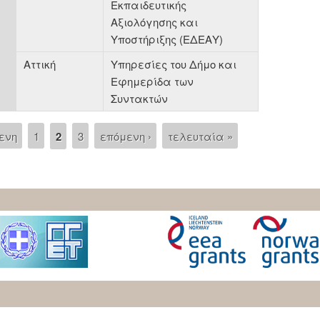
Εκπαιδευτικής
Αξιολόγησης και
Υποστήριξης (ΕΔΕΑΥ)
Αττική
Υπηρεσίες του Δήμο και
Εφημερίδα των
Συντακτών
ενη
1
2
3
επόμενη ›
τελευταία »