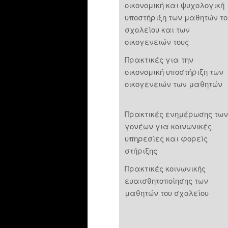
οικονομική και ψυχολογική
υποστήριξη των μαθητών το
σχολείου και των
οικογενειών τους
Πρακτικές για την
οικονομική υποστήριξη των
οικογενειών των μαθητών
Πρακτικές ενημέρωσης των
γονέων για κοινωνικές
υπηρεσίες και φορείς
στήριξης
Πρακτικές κοινωνικής
ευαισθητοποίησης των
μαθητών του σχολείου