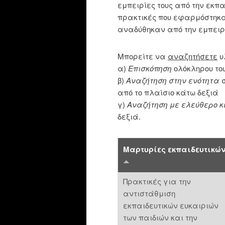
εμπειρίες τους από την εκπα
πρακτικές που εφαρμόστηκαν
αναδύθηκαν από την εμπειρί
Μπορείτε να
αναζητήσετε
υ
α)
Επισκόπηση
ολόκληρου το
β)
Αναζήτηση στην ενότητα
σ
από το πλαίσιο κάτω δεξιά
γ)
Aναζήτηση με ελεύθερο κ
δεξιά.
Μαρτυρίες εκπαιδευτικώ
Πρακτικές για την
αντιστάθμιση
εκπαιδευτικών ευκαιριών
των παιδιών και την