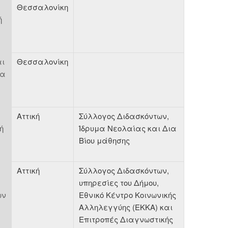
Θεσσαλονίκη
ή
αι
Θεσσαλονίκη
ια
Αττική
Σύλλογος Διδασκόντων,
ή
Ίδρυμα Νεολαίας και Δια
Βίου μάθησης
Αττική
Σύλλογος Διδασκόντων,
υπηρεσίες του Δήμου,
ων
Εθνικό Κέντρο Κοινωνικής
Αλληλεγγύης (ΕΚΚΑ) και
Επιτροπές Διαγνωστικής