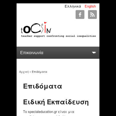
Ελληνικά
English
Αρχική
» Επιδόματα
You are here
Επιδόματα
Ειδική Εκπαίδευση
Το specialeducation.gr είναι μια