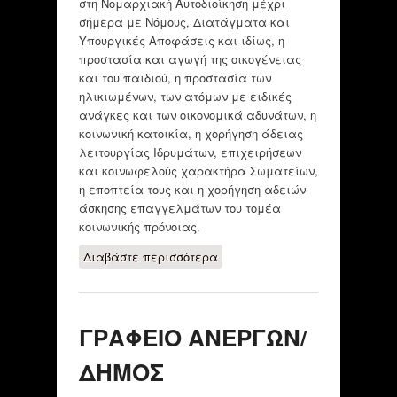
στη Νομαρχιακή Αυτοδιοίκηση μέχρι
σήμερα με Νόμους, Διατάγματα και
Υπουργικές Αποφάσεις και ιδίως, η
προστασία και αγωγή της οικογένειας
και του παιδιού, η προστασία των
ηλικιωμένων, των ατόμων με ειδικές
ανάγκες και των οικονομικά αδυνάτων, η
κοινωνική κατοικία, η χορήγηση άδειας
λειτουργίας Ιδρυμάτων, επιχειρήσεων
και κοινωφελούς χαρακτήρα Σωματείων,
η εποπτεία τους και η χορήγηση αδειών
άσκησης επαγγελμάτων του τομέα
κοινωνικής πρόνοιας.
Διαβάστε περισσότερα
για ΔΙΕΥΘΥΝΣΗ
ΚΟΙΝΩΝΙΚΗΣ
ΠΡΟΝΟΙΑΣ
ΘΕΣΣΑΛΟΝΙΚΗΣ
ΓΡΑΦΕΙΟ ΑΝΕΡΓΩΝ/
ΔΗΜΟΣ