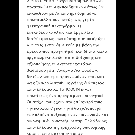
λεπτομερή και παρουσίαση των καλών
πρακτικών των εκπαιδευτικών όπως θα
αναδυθούν μέσα από ημι-δομημένα
πρωτόκολλα συνεντεύξεων, γ) μία
ηλεκτρονική πλατφόρμα με
εκπαιδευτικό υλικό και εργαλεία
διαθέσιμα ως ένα σύστημα υποστήριξης
για τους εκπαιδευτικούς με βάση την
έρευνα που προηγήθηκε, και δ) μία καλά
οργανωμένη διαδικασία διάχυσης και
αξιοποίησης των αποτελεσμάτων
βασισμένη στη συνεργασία φορέων,
δικτύων και εμπειρογνωμόνων έτσι ώστε
να εξασφαλιστούν μεγάλης διάρκειας
αποτελέσματα. Το TOCSIN είναι
πρωτίστως ένα πρόγραμμα ερευνητικό.
Οι στόχοι του έχουν στο επίκεντρό τους
την κατανόηση και την ελαχιστοποίηση
των ολοένα αυξανόμενων κοινωνικών και
οικονομικών ανισοτήτων στην Ελλάδα ως
αποτέλεσμα της τρέχουσας οικονομικής
κρίσης, από μια οπτική όμως