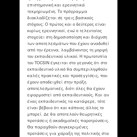
επιστημονική και ερευνητικά
τεκμηριωμένη. Το πρόγραμμα
διακλαδίζεται σε τρεις βασικούς
στόχους: Ο πρώτος και ο δεύτερος είναι
κυρίως ερευνητικοί, ενώ ο τελευταίος
στοχεύει στη δημοσιοποίηση και διάχυση
των αποτελεσμάτων που έχουν αναδυθεί
από την έρευνα, λαμβάνοντας τη μορφή
του εκπαιδευτικού υλικού. Η πρωτοτυπία
του TOCSIN έγκειται στο γεγονός ότι στο
εκπαιδευτικό υλικό θα συμπεριληφθούν
καλές πρακτικές και προσεγγίσεις, που
έχουν αποδειχθεί στην πράξη
αποτελεσματικές, διότι όλες θα έχουν
εφαρμοστεί από εκπαιδευτικούς. Και αν
ένας εκπαιδευτικός τα κατάφερε, τότε
είναι βέβαιο ότι και κάποιος άλλος το
μπορεί. Δε θα αποτελούν θεωρητικές
προτάσεις ή ακαδημαϊκές παροτρύνσεις.
Θα παραχθούν συγκεκριμένες
προτάσεις για χάραξη της πολιτικής στα