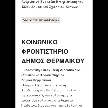
Ανθρώπινο Σχολείο: Η περίπτωση του
132ου Δημοτικού Σχολείου Αθηνών
Διαβάστε περισσότερα
για Δράσεις κατά
των κοινωνικών
ανισοτήτων και των
επιπτώσεων της
ΚΟΙΝΩΝΙΚΟ
οικονομικής κρίσης
από το 132ο
ΦΡΟΝΤΙΣΤΗΡΙΟ
Δημοτικό Σχολείο
Αθηνών
ΔΗΜΟΣ ΘΕΡΜΑΙΚΟΥ
Εθελοντική Ενισχυτική Διδασκαλία
(Κοινωνικό Φροντιστήριο)
Δήμου Θερμαϊκού.
Ο Δήμος Θερμαϊκού μέσω της
Αντιδημαρχίας Παιδείας, στο πλαίσιο
της κοινωνικής του πολιτικής για
ανάπτυξη πολιτικών στα θέματα
Παιδείας, διοργανώνει την Εθελοντική