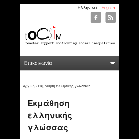
Ελληνικά
English
Αρχική
» Εκμάθηση ελληνικής γλώσσας
You are here
Εκμάθηση
ελληνικής
γλώσσας