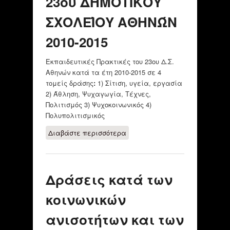
23ου ΔΗΜΟΤΙΚΌΥ
ΣΧΟΛΕΊΟΥ ΑΘΗΝΏΝ
2010-2015
Εκπαιδευτικές Πρακτικές του 23ου Δ.Σ.
Αθηνών κατά τα έτη 2010-2015 σε
4
τομείς δράσης
:
1) Σίτιση, υγεία, εργασία
2) Άθληση, Ψυχαγωγία, Τέχνες,
Πολιτισμός 3) Ψυχοκοινωνικός 4)
Πολυπολιτισμικός
Διαβάστε περισσότερα
για ΠΡΑΚΤΙΚΈΣ
ΤΟΥ 23ου
ΔΗΜΟΤΙΚΌΥ
ΣΧΟΛΕΊΟΥ ΑΘΗΝΏΝ
Δράσεις κατά των
2010-2015
κοινωνικών
ανισοτήτων και των