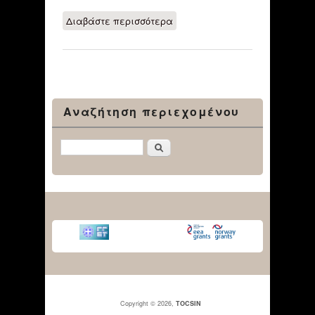
Διαβάστε περισσότερα
για Δράσεις κατά
των κοινωνικών
ανισοτήτων και των
επιπτώσεων της
οικονομικής κρίσης
από το 132ο
Δημοτικό Σχολείο
Αναζήτηση περιεχομένου
Αθηνών
Αναζήτηση
Copyright © 2026,
TOCSIN