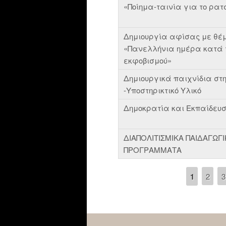
«Ποίημα-ταινία για το ρατ
Δημιουργία αφίσας με θέ
«Πανελλήνια ημέρα κατά τ
εκφοβισμού»
Δημιουργικά παιχνίδια στ
-Υποστηρικτικό Υλικό
Δημοκρατία και Εκπαίδευ
ΔΙΑΠΟΛΙΤΙΣΜΙΚΑ ΠΑΙΔΑΓΩΓ
ΠΡΟΓΡΑΜΜΑΤΑ
1
2
3
Pages