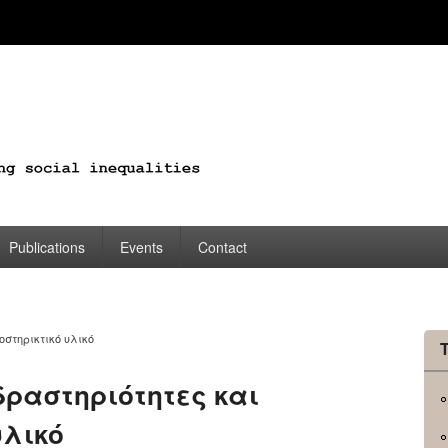
Publications
Events
Contact
οστηρικτικό υλικό
δραστηριότητες και
υλικό