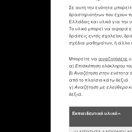
Σε αυτή την ενότητα μπορεί
δραστηριοτήτων που έχουν π
Ελλάδας και υλικό για την 
Το υλικό μπορεί να αφορά ε
δράσεις εντός σχολείου, δρά
σχέδια μαθημάτων, ή άλλο υ
Μπορείτε να
αναζητήσετε
υ
α)
Επισκόπηση
ολόκληρου το
β)
Αναζήτηση στην ενότητα
σ
από το πλαίσιο κάτω δεξιά
γ)
Aναζήτηση με ελεύθερο κ
δεξιά.
Εκπαιδευτικό υλικό
«Η ΛΙΤΟΤΗΤΑ ΔΑΓΚΩΝΕΙ/ Φ