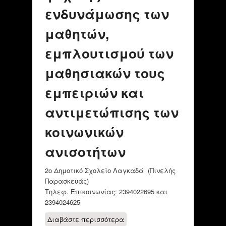
ενδυνάμωσης των
μαθητών,
εμπλουτισμού των
μαθησιακών τους
εμπειριών και
αντιμετώπισης των
κοινωνικών
ανισοτήτων
2ο Δημοτικό Σχολείο Λαγκαδά (Πινελής
Παρασκευάς)
Τηλεφ. Επικοινωνίας: 2394022695 και
2394024625
Διαβάστε περισσότερα
για Διάφορα