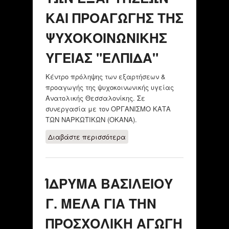
ΚΑΙ ΠΡΟΑΓΩΓΗΣ ΤΗΣ
ΨΥΧΟΚΟΙΝΩΝΙΚΗΣ
ΥΓΕΙΑΣ "ΕΛΠΙΔΑ"
Κέντρο πρόληψης των εξαρτήσεων &
προαγωγής της ψυχοκοινωνικής υγείας
Ανατολικής Θεσσαλονίκης. Σε
συνεργασία με τον ΟΡΓΑΝΙΣΜΟ ΚΑΤΑ
ΤΩΝ ΝΑΡΚΩΤΙΚΩΝ (ΟΚΑΝΑ).
Διαβάστε περισσότερα
για ΚΕΝΤΡΟ
ΠΡΟΛΗΨΗΣ ΤΩΝ
ΕΞΑΡΤΗΣΕΩΝ ΚΑΙ
ΠΡΟΑΓΩΓΗΣ ΤΗΣ
ΊΔΡΥΜΑ ΒΑΣΙΛΕΙΟΥ
ΨΥΧΟΚΟΙΝΩΝΙΚΗΣ
ΥΓΕΙΑΣ "ΕΛΠΙΔΑ"
Γ. ΜΕΛΑ ΓΙΑ ΤΗΝ
ΠΡΟΣΧΟΛΙΚΗ ΑΓΩΓΗ