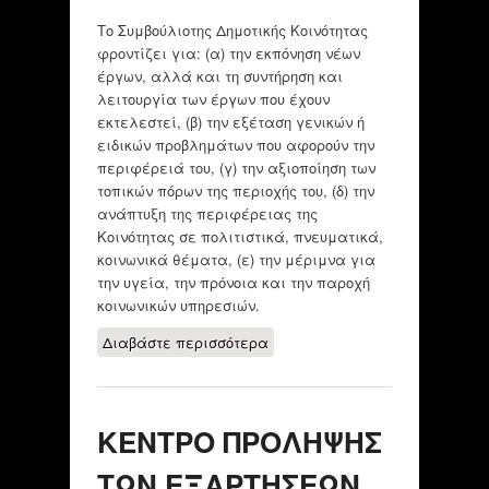
Το Συμβούλιοτης Δημοτικής Κοινότητας
φροντίζει για: (α) την εκπόνηση νέων
έργων, αλλά και τη συντήρηση και
λειτουργία των έργων που έχουν
εκτελεστεί, (β) την εξέταση γενικών ή
ειδικών προβλημάτων που αφορούν την
περιφέρειά του, (γ) την αξιοποίηση των
τοπικών πόρων της περιοχής του, (δ) την
ανάπτυξη της περιφέρειας της
Κοινότητας σε πολιτιστικά, πνευματικά,
κοινωνικά θέματα, (ε) την μέριμνα για
την υγεία, την πρόνοια και την παροχή
κοινωνικών υπηρεσιών.
Διαβάστε περισσότερα
για ΔΗΜΟΣ
ΘΕΣΣΑΛΟΝΙΚΗΣ: Γ'
ΔΗΜΟΤΙΚΗ
ΚΟΙΝΟΤΗΤΑ
ΚΕΝΤΡΟ ΠΡΟΛΗΨΗΣ
ΤΩΝ ΕΞΑΡΤΗΣΕΩΝ