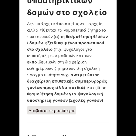
υποστηρικτικών
δομών στο σχολείο
Δεν υπάρχει κάποιο κείμενο – αρχείο,
αλλά τίθενται τα νομοθετικά ζητήματα
που αφορούν (α)
τη θεσμοθέτηση θέσεων
/ δομών εξειδικευμένου προσωπικού
στο σχολείο
(π.χ. ψυχολόγοι για
υποστήριξη των μαθητών και των
εκπαιδευτικών στη διαχείριση
καθημερινών ζητημάτων στη σχολική
πραγματικότητα
π.χ. αντιμετώπιση -
διαχείριση επιθετικής συμπεριφοράς
γονέων προς άλλα παιδιά
) και (β)
τη
θεσμοθέτηση δομών για ψυχολογική
υποστήριξη γονέων (Σχολές γονέων)
Διαβάστε περισσότερα
για Νομοθετικά
ζητήματα
υποστηρικτικών
δομών στο σχολείο