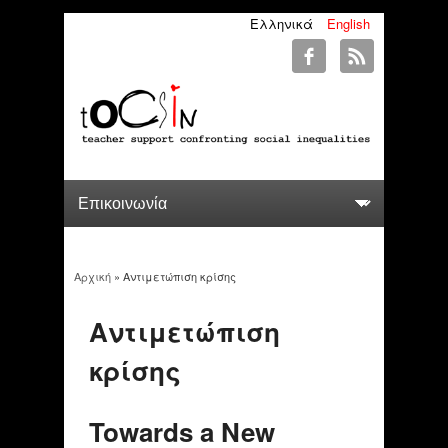
Ελληνικά
English
Αρχική
» Αντιμετώπιση κρίσης
You are here
Αντιμετώπιση
κρίσης
Towards a New