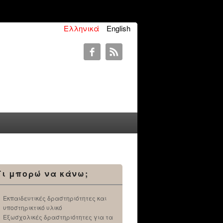
Ελληνικά
English
Τι μπορώ να κάνω;
Εκπαιδευτικές δραστηριότητες και
υποστηρικτικό υλικό
Εξωσχολικές δραστηριότητες για τα