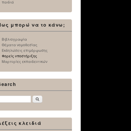
παιδιά
Πως μπορώ να το κάνω;
Βιβλιογραφία
Θέματα νομοθεσίας
Εκδηλώσεις επιμόρφωσης
Φορείς υποστήριξης
Μαρτυρίες εκπαιδευτικών
Search
Αναζήτηση
Λέξεις κλειδιά