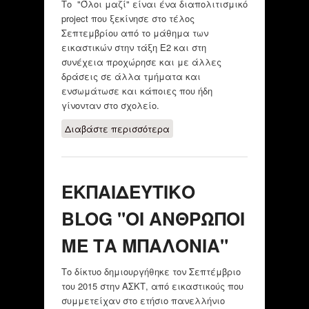
Το "Όλοι μαζί" είναι ένα διαπολιτισμικό
project που ξεκίνησε στο τέλος
Σεπτεμβρίου από το μάθημα των
εικαστικών στην τάξη Ε2 και στη
συνέχεια προχώρησε και με άλλες
δράσεις σε άλλα τμήματα και
ενσωμάτωσε και κάποιες που ήδη
γίνονταν στο σχολείο.
Διαβάστε περισσότερα
για ΟΛΟΙ ΜΑΖΙ!
ΠΟΛΙΤΙΣΤΙΚΟ
PROJECT ΓΙΑ ΤΗΝ
ΑΠΟΔΟΧΗ
ΕΚΠΑΙΔΕΥΤΙΚΟ
BLOG "ΟΙ ΑΝΘΡΩΠΟΙ
ΜΕ ΤΑ ΜΠΑΛΟΝΙΑ"
Το δίκτυο δημιουργήθηκε τον Σεπτέμβριο
του 2015 στην ΑΣΚΤ, από εικαστικούς που
συμμετείχαν στο ετήσιο πανελλήνιο