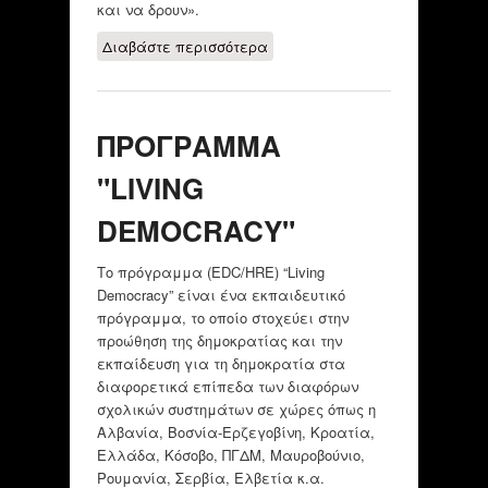
και να δρουν».
Διαβάστε περισσότερα
για ΗΛΕΚΤΡΟΝΙΚΗ
ΠΛΑΤΦΟΡΜΑ
"ΝΟΙΑΖΟΜΑΙ ΚΑΙ
ΔΡΩ"
ΠΡΟΓΡΑΜΜΑ
"LIVING
DEMOCRACY"
Το πρόγραμμα (EDC/HRE) “Living
Democracy” είναι ένα εκπαιδευτικό
πρόγραμμα, το οποίο στοχεύει στην
προώθηση της δημοκρατίας και την
εκπαίδευση για τη δημοκρατία στα
διαφορετικά επίπεδα των διαφόρων
σχολικών συστημάτων σε χώρες όπως η
Αλβανία, Βοσνία-Ερζεγοβίνη, Κροατία,
Ελλάδα, Κόσοβο, ΠΓΔΜ, Μαυροβούνιο,
Ρουμανία, Σερβία, Ελβετία κ.α.