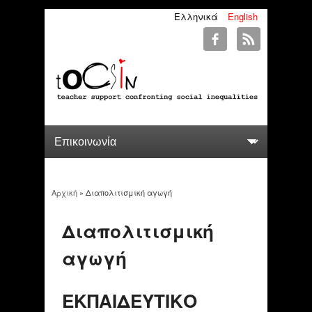
Ελληνικά
English
Αρχική
» Διαπολιτισμική αγωγή
You are here
Διαπολιτισμική
αγωγή
ΕΚΠΑΙΔΕΥΤΙΚΟ