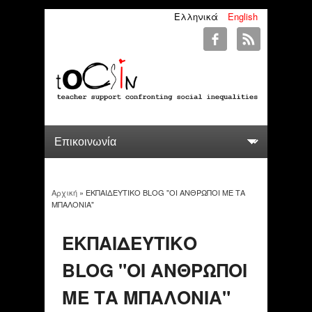
Ελληνικά
English
Αρχική
» ΕΚΠΑΙΔΕΥΤΙΚΟ BLOG "ΟΙ ΑΝΘΡΩΠΟΙ ΜΕ ΤΑ
You are here
ΜΠΑΛΟΝΙΑ"
ΕΚΠΑΙΔΕΥΤΙΚΟ
BLOG "ΟΙ ΑΝΘΡΩΠΟΙ
ΜΕ ΤΑ ΜΠΑΛΟΝΙΑ"