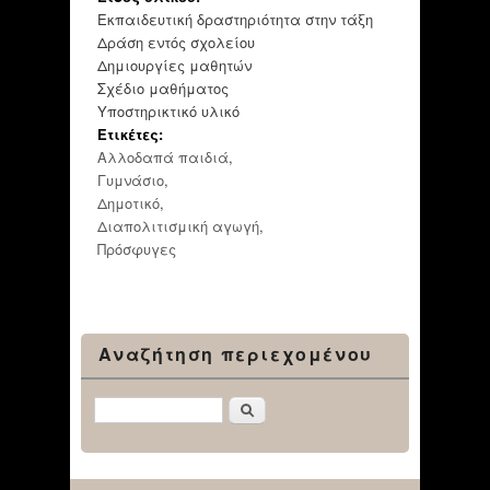
Εκπαιδευτική δραστηριότητα στην τάξη
Δράση εντός σχολείου
Δημιουργίες μαθητών
Σχέδιο μαθήματος
Υποστηρικτικό υλικό
Ετικέτες:
Αλλοδαπά παιδιά
,
Γυμνάσιο
,
Δημοτικό
,
Διαπολιτισμική αγωγή
,
Πρόσφυγες
Αναζήτηση περιεχομένου
Αναζήτηση