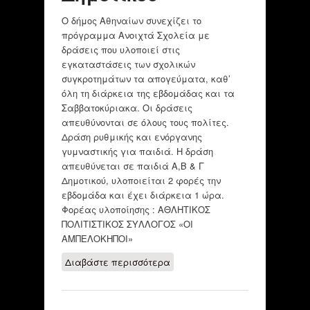
Ο δήμος Αθηναίων συνεχίζει το
πρόγραμμα Ανοιχτά Σχολεία με
δράσεις που υλοποιεί στις
εγκαταστάσεις των σχολικών
συγκροτημάτων τα απογεύματα, καθ’
όλη τη διάρκεια της εβδομάδας και τα
Σαββατοκύριακα. Οι δράσεις
απευθύνονται σε όλους τους πολίτες.
Δράση ρυθμικής και ενόργανης
γυμναστικής για παιδιά. Η δράση
απευθύνεται σε παιδιά Α,Β & Γ
Δημοτικού, υλοποιείται 2 φορές την
εβδομάδα και έχει διάρκεια 1 ώρα.
Φορέας υλοποίησης : ΑΘΛΗΤΙΚΟΣ
ΠΟΛΙΤΙΣΤΙΚΟΣ ΣΥΛΛΟΓΟΣ «ΟΙ
ΑΜΠΕΛΟΚΗΠΟΙ»
Διαβάστε περισσότερα
για Ρυθμική και
ενόργανη
γυμναστική για
παιδιά Α, Β & Γ