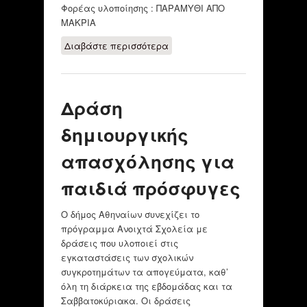
Φορέας υλοποίησης : ΠΑΡΑΜΥΘΙ ΑΠΟ
ΜΑΚΡΙΑ
Διαβάστε περισσότερα
για Δωρεάν
Θεατρική
παράσταση με
μουσική και
Δράση
τραγούδι για
μαθητές/τριες
δημιουργικής
απασχόλησης για
παιδιά πρόσφυγες
Ο δήμος Αθηναίων συνεχίζει το
πρόγραμμα Ανοιχτά Σχολεία με
δράσεις που υλοποιεί στις
εγκαταστάσεις των σχολικών
συγκροτημάτων τα απογεύματα, καθ’
όλη τη διάρκεια της εβδομάδας και τα
Σαββατοκύριακα. Οι δράσεις