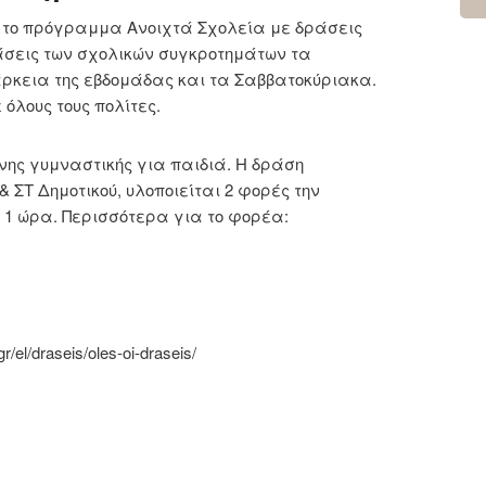
ι το πρόγραμμα Ανοιχτά Σχολεία με δράσεις
άσεις των σχολικών συγκροτημάτων τα
άρκεια της εβδομάδας και τα Σαββατοκύριακα.
όλους τους πολίτες.
νης γυμναστικής για παιδιά. Η δράση
& ΣΤ Δημοτικού, υλοποιείται 2 φορές την
 1 ώρα. Περισσότερα για το φορέα:
/el/draseis/oles-oi-draseis/