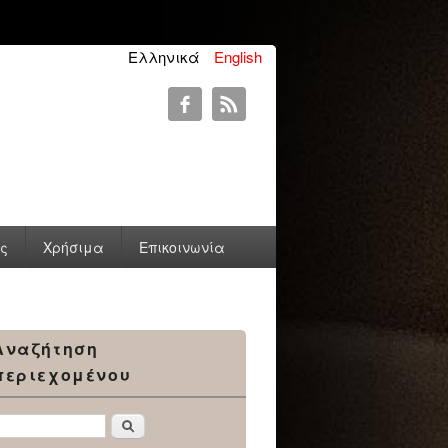
Ελληνικά
English
ύς
Χρήσιμα
Επικοινωνία
Αναζήτηση
περιεχομένου
Αναζήτηση