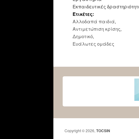
Εκπαιδευτικές δραστηριότητ
Ετικέτες:
Αλλοδαπά παιδιά
,
Αντιμετώπιση κρίσης
,
Δημοτικό
,
Ευάλωτες ομάδες
Copyright © 2026,
TOCSIN