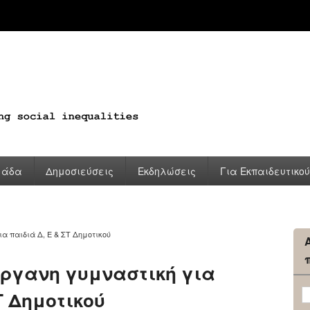
μάδα
Δημοσιεύσεις
Εκδηλώσεις
Για Εκπαιδευτικο
α παιδιά Δ, Ε & ΣΤ Δημοτικού
όργανη γυμναστική για
Τ Δημοτικού