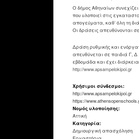
Ο δήμος Αθηναίων συνεχίζε
που υλοποιεί στις εγκαταστ
απογεύματα, καθ’ όλη τη δι
Οι δράσεις απευθύνονται σε 
Δράση ρυθμικής και ενόργα
απευθύνεται σε παιδιά Γ, Δ 
εβδομάδα και έχει διάρκεια
http://www.apsampelokipoi.gr
Χρήσιμοι σύνδεσμοι:
http://www.apsampelokipoi.gr
https://www.athensopenschools.gr
Νομός υλοποίησης:
Αττική
Κατηγορία:
Δημιουργική απασχόληση
Εργαστήρια