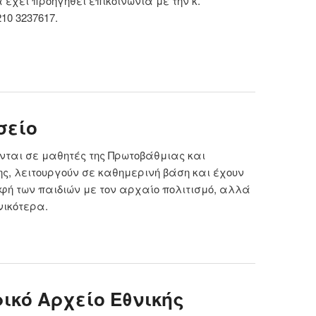
χει προηγηθεί επικοινωνία με την κ.
10 3237617.
Εθνικό Ιστορικό Μουσείο
σείο
αι σε μαθητές της Πρωτοβάθμιας και
ς, λειτουργούν σε καθημερινή βάση και έχουν
αφή των παιδιών με τον αρχαίο πολιτισμό, αλλά
νικότερα.
 Κυκλαδικό Μουσείο
ρικό Αρχείο Εθνικής