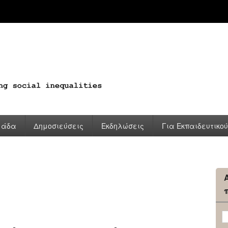
μάδα
Δημοσιεύσεις
Εκδηλώσεις
Για Εκπαιδευτικο