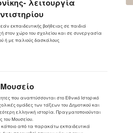
νίκης- λειτουργία
ντιστηρίου
εάν εκπαιδευτικής βοήθειας σε παιδιά
οχή στον χώρο του σχολείου και σε συνεργασία
ού ή με παλιούς δασκάλους
 77ο ΔΣ Θεσσαλονίκης- λειτουργία κοινωνικού
ντιστηρίου
ό Μουσείο
τητες που αναπτύσσονται στο Εθνικό Ιστορικό
ολικές ομάδες των τάξεων του Δημοτικού και
εότερη ελληνική ιστορία. Πραγματοποιούνται
ς του Μουσείου.
ε κάποιο από τα παρακάτω εκπαιδευτικά