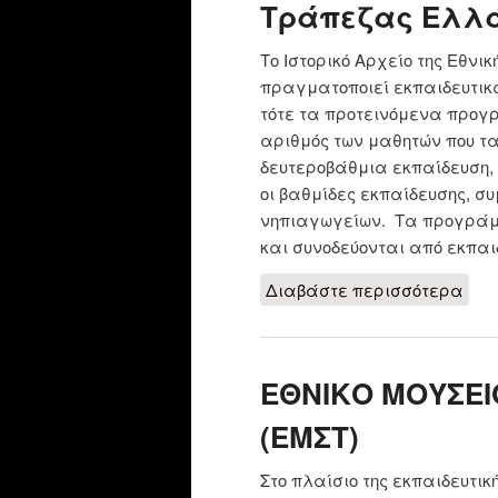
Τράπεζας Ελλ
​​​​Το Ιστορικό Αρχείο της Εθ
πραγματοποιεί εκπαιδευτικά
τότε τα προτεινόμενα προ
αριθμός των μαθητών που τ
δευτεροβάθμια εκπαίδευση,
οι βαθμίδες εκπαίδευσης, σ
νηπιαγωγείων. Τα προγράμ
και συνοδεύονται από εκπαιδ
Διαβάστε περισσότερα
για
Ελλ
ΕΘΝΙΚΟ ΜΟΥΣΕΙ
(ΕΜΣΤ)
Στο πλαίσιο της εκπαιδευτι