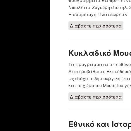
προγράμματα θα πρέπει να έ
Νικολέττα Ζυγούρη στο τηλ. 2
Η συμμετοχή είναι δωρεάν
Διαβάστε περισσότερα
για 
Κυκλαδικό Μου
Τα προγράμματα απευθύνοντ
Δευτεροβάθμιας Εκπαίδευση
ως στόχο τη δημιουργική επ
και το χώρο του Μουσείου γε
Διαβάστε περισσότερα
για
Εθνικό και Ιστο