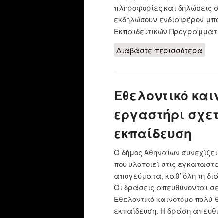
πληροφορίες και δηλώσεις σ
εκδηλώσουν ενδιαφέρον μπο
Εκπαιδευτικών Προγραμμάτων
Διαβάστε περισσότερα
για
ΜΟΥ
Εθελοντικό και
εργαστήρι σχετ
εκπαίδευση
Ο δήμος Αθηναίων συνεχίζε
που υλοποιεί στις εγκαταστ
απογεύματα, καθ’ όλη τη δι
Οι δράσεις απευθύνονται σε 
Εθελοντικό καινοτόμο πολύ-
εκπαίδευση. Η δράση απευθύ