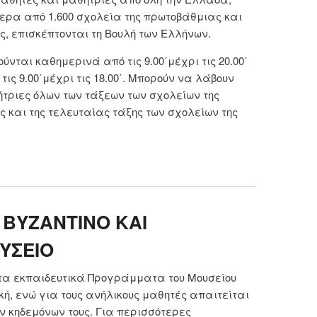
ερα από 1.600 σχολεία της πρωτοβάθμιας και
, επισκέπτονται τη Βουλή των Ελλήνων.
νται καθημερινά από τις 9.00΄μέχρι τις 20.00΄
ις 9.00΄μέχρι τις 18.00΄. Μπορούν να λάβουν
θήτριες όλων των τάξεων των σχολείων της
 και της τελευταίας τάξης των σχολείων της
 Διδακτικές επισκέψεις σχολείων στη Βουλή των
ήνων
 ΒΥΖΑΝΤΙΝΟ ΚΑΙ
ΥΣΕΙΟ
τα εκπαιδευτικά Προγράμματα του Μουσείου
κή, ενώ για τους ανήλικους μαθητές απαιτείται
 κηδεμόνων τους. Για περισσότερες