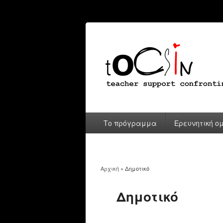
Το πρόγραμμα
Ερευνητική ο
Αρχική
» Δημοτικό
You are here
Δημοτικό