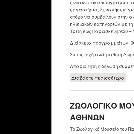
εκπαιδευτικά προγράμματα 
εργαστήρια, ξεναγήσεις για
στόχο να συμβάλουν στην αν
ηλικιακών κατηγοριών με τη 
Τρίτη έως Παρασκευή:9:30 – 11
Διάρκεια προγραμμάτων: 9
Συμμετοχή ανά μαθητή:Δωρ
Απαραίτητη η δήλωση συμμε
Διαβάστε περισσότερα
για
ΖΩΟΛΟΓΙΚΟ ΜΟΥ
ΑΘΗΝΩΝ
Το Ζωολογικό Μουσείο του Πα