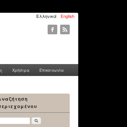
Ελληνικά
English
ύς
Χρήσιμα
Επικοινωνία
Αναζήτηση
περιεχομένου
Αναζήτηση