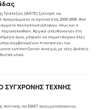
άδας
νικής Τράπεζας (ΙΑ/ΕΤΕ) ξεκίνησε να
 προγράμματα το σχολικό έτος 2005-2006. Από
γράμματα πολλαπλασιάστηκαν, όπως και ο
α παρακολουθούν. Αρχικά απευθύνονταν στη
 σήμερα όμως μπορούν να συμμετάσχουν όλες
υμπεριλαμβανομένων πιλοτικά και των
ματα εμπλουτίζονται συνεχώς με νέες δράσεις
ευτικό υλικό.
 Εθνικό και Ιστορικό Αρχείο Εθνικής Τράπεζας
άδας
Ο ΣΥΓΧΡΟΝΗΣ ΤΕΧΝΗΣ
κής πολιτικής του ΕΜΣΤ πραγματοποιούνται