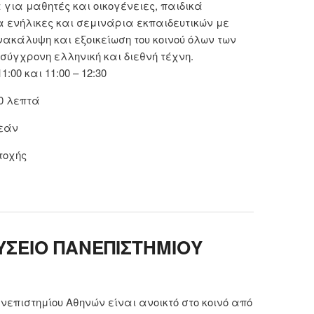
για μαθητές και οικογένειες, παιδικά
 ενήλικες και σεμινάρια εκπαιδευτικών με
ακάλυψη και εξοικείωση του κοινού όλων των
σύγχρονη ελληνική και διεθνή τέχνη.
:00 και 11:00 – 12:30
0 λεπτά
εάν
τοχής
 ΕΘΝΙΚΟ ΜΟΥΣΕΙΟ ΣΥΓΧΡΟΝΗΣ ΤΕΧΝΗΣ (ΕΜΣΤ)
ΣΕΙΟ ΠΑΝΕΠΙΣΤΗΜΙΟΥ
νεπιστημίου Αθηνών είναι ανοικτό στο κοινό από