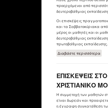
προερχόμενοι από περισσότ
δευτεροβάθμιας εκπαίδευσης
Οι επισκέψεις πραγματοποιού
και τα Σαββατοκύριακα από τ
μέρος οι μαθητές και οι μα
δευτεροβάθμιας εκπαίδευσης
πρωτοβάθμιας εκπαίδευσης.
Διαβάστε περισσότερα
για
Ελλ
ΕΠΙΣΚΕΨΕΙΣ ΣΤΟ
ΧΡΙΣΤΙΑΝΙΚΟ ΜΟ
Η συμμετοχή των μαθητών σ
είναι δωρεάν και προαιρετι
η έγγραφη συγκατάθεση των