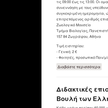
τις 09:00 έως τις 13:00. Οι 
συνεννόηση με τους υπεύθυνο
συγκεκριμένη ημερομηνία, 
επιτρεπόμενος αριθμός επι
Ζωολογικό Μουσείο
Τμήμα Βιολογίας, Πανεπιστή
157 84 Ζωγράφου, Αθήνα
Τιμή εισιτηρίου:
- Γενική: 2 €
- Φοιτητές, προσωπικό Παν/μ
Διαβάστε περισσότερα
για
Διδακτικές επι
Βουλή των Ελλ
Κάθε χρόνο περίπου 60.000 