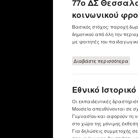
77ο ΔΣ Θεσσαλο
κοινωνικού φρο
Βασικός στόχος: παροχή δωρ
δημοτικού από όλη την περι
με φοιτητές του παιδαγωγικ
Διαβάστε περισσότερα
για
φρο
Εθνικό Ιστορικ
Οι εκπαιδευτικές δραστηριό
Μουσείο απευθύνονται σε σχ
Γυμνασίου και αφορούν τη ν
στο χώρο της μόνιμης έκθεση
Για δηλώσεις συμμετοχής σ