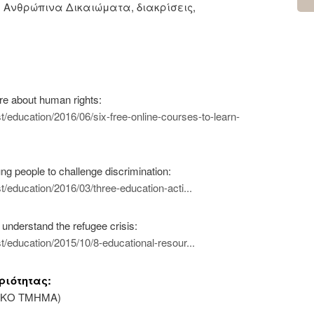
 Ανθρώπινα Δικαιώματα, διακρίσεις,
ore about human rights:
t/education/2016/06/six-free-online-courses-to-learn-
ung people to challenge discrimination:
t/education/2016/03/three-education-acti...
 understand the refugee crisis:
t/education/2015/10/8-educational-resour...
ριότητας:
ΙΚΟ ΤΜΗΜΑ)