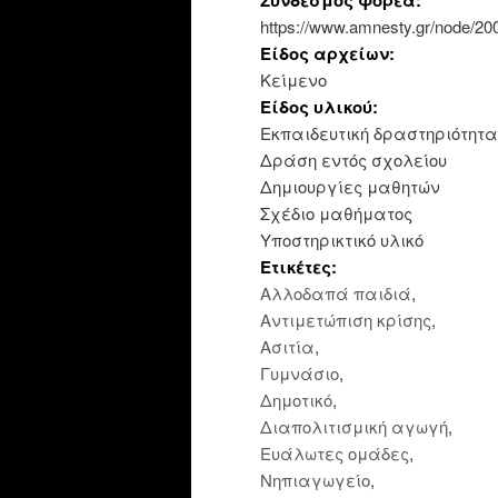
https://www.amnesty.gr/node/20
Είδος αρχείων:
Κείμενο
Είδος υλικού:
Εκπαιδευτική δραστηριότητα
Δράση εντός σχολείου
Δημιουργίες μαθητών
Σχέδιο μαθήματος
Υποστηρικτικό υλικό
Ετικέτες:
Αλλοδαπά παιδιά
,
Αντιμετώπιση κρίσης
,
Ασιτία
,
Γυμνάσιο
,
Δημοτικό
,
Διαπολιτισμική αγωγή
,
Ευάλωτες ομάδες
,
Νηπιαγωγείο
,