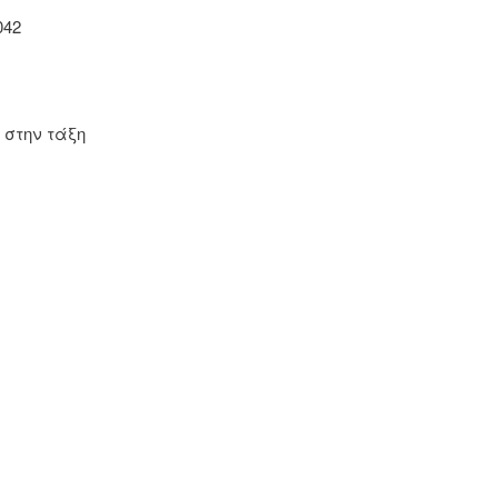
042
 στην τάξη