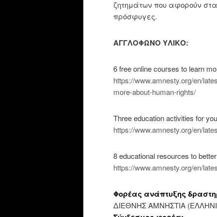
ζητημάτων που αφορούν στα
πρόσφυγες.
AΓΓΛΟΦΩΝΟ ΥΛΙΚΟ:
6 free online courses to learn m
https://www.amnesty.org/en/lates
more-about-human-rights/
Three education activities for yo
https://www.amnesty.org/en/lates
8 educational resources to better
https://www.amnesty.org/en/lates
Φορέας ανάπτυξης δραστη
ΔΙΕΘΝΗΣ ΑΜΝΗΣΤΙΑ (ΕΛΛΗΝ
Σύνδεσμος φορέα: