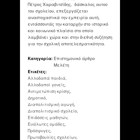
Πέτρος Χαραβιτσίδης, δάσκαλος αυτού
του σχολείου, επεξεργάζεται
αναστοχαστικά την εμπειρία αυτή,
εντάσσοντάς την καταρχήν στο ιστορικό
και κοινωνικό πλαίσιο στο οποίο
λαμβάνει χώρα και στην διεθνή συζήτηση
για την σχολική αποτελεσματικότητα.
Κατηγορία:
Επιστημονικό άρθρο
Μελέτη
Ετικέτες:
Αλλοδαπά παιδιά
,
Αλλοδαποί γονείς
,
Αντιμετώπιση κρίσης
,
Δημοτικό
,
Διαπολιτισμική αγωγή
,
Διαπολιτισμικό σχολείο
,
Επιδόσεις μαθητών
,
Ευάλωτες ομάδες
,
Πρόσφυγες
,
Πρωτοβουλίες σχολείων
,