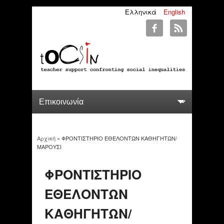
Ελληνικά
English
Αρχική
» ΦΡΟΝΤΙΣΤΗΡΙΟ ΕΘΕΛΟΝΤΩΝ ΚΑΘΗΓΗΤΩΝ/
You are here
ΜΑΡΟΥΣΙ
ΦΡΟΝΤΙΣΤΗΡΙΟ
ΕΘΕΛΟΝΤΩΝ
ΚΑΘΗΓΗΤΩΝ/