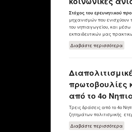
κοινωνικές ανι
Στόχος του ερευνητικού π
μηχανισμών που ενισχύουν τι
του νηπιαγωγείου, και μέσω 
εκπαιδευτικών μας πρακτικ
Διαβάστε περισσότερα
για
νηπ
ανι
Διαπολιτισμικέ
πρωτοβουλίες 
από το 4ο Νηπι
Τρεις δράσεις από το 4ο Νη
ζητημάτων πολιτισμικής ετε
Διαβάστε περισσότερα
για