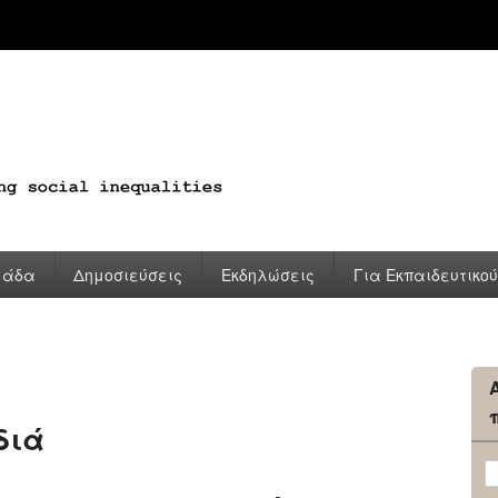
μάδα
Δημοσιεύσεις
Εκδηλώσεις
Για Εκπαιδευτικο
διά