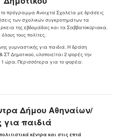
Τ Δημοτικού
ι το πρόγραμμα Ανοιχτά Σχολεία με δράσεις
άσεις των σχολικών συγκροτημάτων τα
άρκεια της εβδομάδας και τα Σαββατοκύριακα.
όλους τους πολίτες.
νης γυμναστικής για παιδιά. Η δράση
& ΣΤ Δημοτικού, υλοποιείται 2 φορές την
 1 ώρα. Περισσότερα για το φορέα:
 Ρυθμική και ενόργανη γυμναστική για παιδιά Δ, Ε &
Δημοτικού
ντρα Δήμου Αθηναίων/
 για παιδιά
πολιτιστικά κέντρα και στις επτά