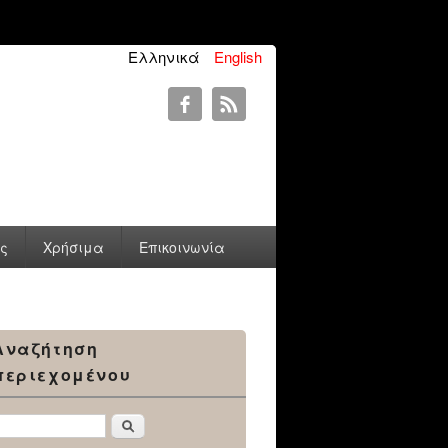
Ελληνικά
English
ύς
Χρήσιμα
Επικοινωνία
Αναζήτηση
περιεχομένου
Αναζήτηση