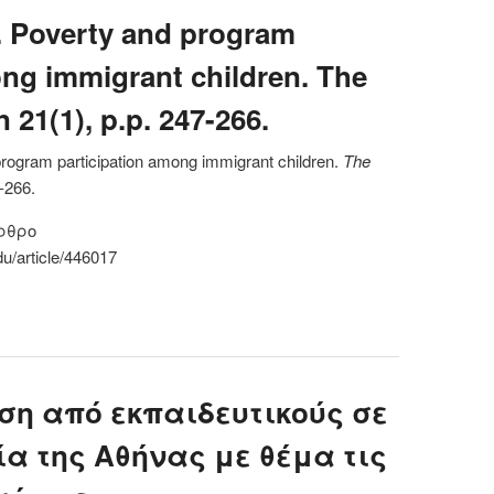
). Poverty and program
ong immigrant children. The
 21(1), p.p. 247-266.
program participation among immigrant children.
The
-266.
ρθρο
du/article/446017
Borjas, G., (2011). Poverty and program participation among
grant children. The Future of Children 21(1), p.p. 247-266.
ση από εκπαιδευτικούς σε
α της Αθήνας με θέμα τις