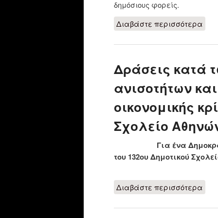
δημόσιους φορείς.
Διαβάστε περισσότερα
για
Δράσεις κατά τ
ανισοτήτων και
οικονομικής κρ
Σχολείο Αθηνώ
Για ένα Δημοκρατικό 
του 132ου Δημοτικού Σχολε
Διαβάστε περισσότερα
για
επιπ
Σχο