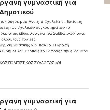
όργανη γυμναστική για
 Δημοτικού
ι το πρόγραμμα Ανοιχτά Σχολεία με δράσεις
άσεις των σχολικών συγκροτημάτων τα
άρκεια της εβδομάδας και τα Σαββατοκύριακα.
όλους τους πολίτες.
νης γυμναστικής για παιδιά. Η δράση
 Γ Δημοτικού, υλοποιείται 2 φορές την εβδομάδα
ΙΚΟΣ ΠΟΛΙΤΙΣΤΙΚΟΣ ΣΥΛΛΟΓΟΣ «ΟΙ
 Ρυθμική και ενόργανη γυμναστική για παιδιά Α, Β &
ημοτικού
όργανη γυμναστική για