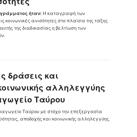
σότητες
ρογράμματος ήταν:
Η καταγραφή των
ς κοινωνικές ανισότητες στο πλαίσιο της τάξης
αυτής της διαδικασίας η βελτίωση των
ών.
 Ερευνητική δράση από εκπαιδευτικούς σε δύο
ιαγωγεία της Αθήνας με θέμα τις κοινωνικές
σότητες
ς δράσεις και
κοινωνικής αλληλεγγύης
αγωγείο Ταύρου
πιαγωγείο Ταύρου με στόχο την επεξεργασία
ρότητας, αποδοχής και κοινωνικής αλληλεγγύης.
 Διαπολιτισμικές δράσεις και πρωτοβουλίες