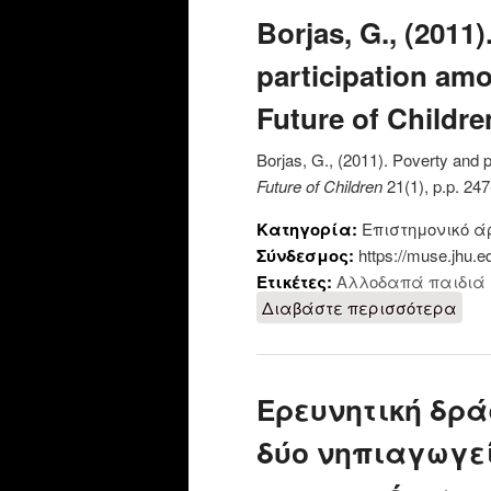
Borjas, G., (2011
participation am
Future of Children
Borjas, G., (2011). Poverty and 
Future of Children
21(1), p.p. 247
Κατηγορία:
Επιστημονικό ά
Σύνδεσμος:
https://muse.jhu.e
Ετικέτες:
Αλλοδαπά παιδιά
Διαβάστε περισσότερα
για 
immi
Ερευνητική δρά
δύο νηπιαγωγεί