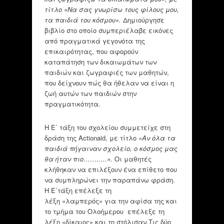
τίτλο
«
Να σας γνωρίσω τους φίλους μου,
τα παιδιά του
κόσμου».
Δημιούργησε
βιβλίο στο οποίο συμπεριέλαβε εικόνες
από πραγματικά γεγονότα της
επικαιρότητας, που αφορούν
καταπάτηση των δικαιωμάτων των
παιδιών και ζωγραφιές των μαθητών,
που δείχνουν πώς θα ήθελαν να είναι η
ζωή αυτών των παιδιών στην
πραγματικότητα.
Η Ε΄ τάξη του σχολείου συμμετείχε στη
δράση της Actionaid, με τίτλο
«Αν όλα τα
παιδιά πήγαιναν σχολείο, ο κόσμος μας
θα ήταν πιο………..»
.
Οι μαθητές
κλήθηκαν να επιλέξουν ένα επίθετο που
να συμπληρώνει την παραπάνω φράση.
Η Ε΄τάξη επέλεξε τη
λέξη «λαμπερός» για την αφίσα της και
το τμήμα του Ολοήμερου επέλεξε τη
λέξη «δίκαιος» και τη στόλισαν.Τις δύο