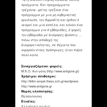
πράγματα. Και προγράμματα
τρέχουνε, φέτος τρέξανε ένα
πρόγραμμα με μια μη κυβερνητική
οργάνωση, την Αφροδίτη και ήρθαν 3
νεαροί και μια κοπέλα, και κάναν ένα
πρόγραμμα για 6 εβδομάδες, 2 φορές
την εβδομάδα με διάφορες δράσεις …
πάνω στην αποδοχή της
διαφορετικότητας, σε θέματα που
αφορούν στους πρόσφυγες, ήταν πάρα
πολύ καλό.
Συνεργαζόμενοι φορείς:
Μ.Κ.Ο. Αντιγόνη (http://www.antigone.gr)
Χρήσιμοι σύνδεσμοι:
http://8dim-ampel.thess.sch.gr/wordpress
http://www.antigone.gr
Νομός υλοποίησης:
Θεσσαλονίκη
Ετικέτες:
Αλλοδαπά παιδιά
,