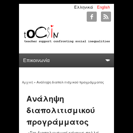
Ελληνικά
English
Αρχική
» Ανάληψη διαπολιτισμικού προγράμματος
You are here
Ανάληψη
διαπολιτισμικού
προγράμματος
«Στη διαπολιτισμική κάνουνε πολλά