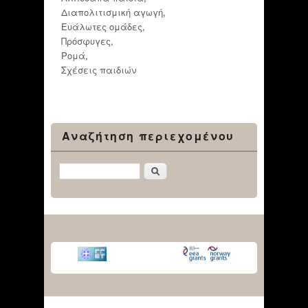
Διαπολιτισμική αγωγή
,
Ευάλωτες ομάδες
,
Πρόσφυγες
,
Ρομά
,
Σχέσεις παιδιών
Αναζήτηση περιεχομένου
Αναζήτηση