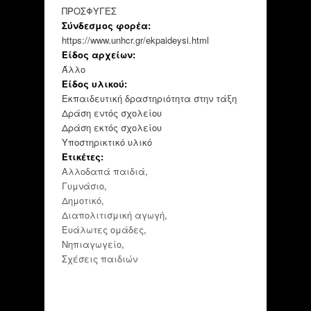
ΠΡΟΣΦΥΓΕΣ
Σύνδεσμος φορέα:
https://www.unhcr.gr/ekpaideysi.html
Είδος αρχείων:
Άλλο
Είδος υλικού:
Εκπαιδευτική δραστηριότητα στην τάξη
Δράση εντός σχολείου
Δράση εκτός σχολείου
Υποστηρικτικό υλικό
Ετικέτες:
Αλλοδαπά παιδιά
,
Γυμνάσιο
,
Δημοτικό
,
Διαπολιτισμική αγωγή
,
Ευάλωτες ομάδες
,
Νηπιαγωγείο
,
Σχέσεις παιδιών