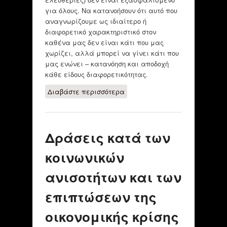
για όλους. Να κατανοήσουν ότι αυτό που
αναγνωρίζουμε ως ιδιαίτερο ή
διαφορετικό χαρακτηριστικό στον
καθένα μας δεν είναι κάτι που μας
χωρίζει, αλλά μπορεί να γίνει κάτι που
μας ενώνει – κατανόηση και αποδοχή
κάθε είδους διαφορετικότητας.
Διαβάστε περισσότερα
για Η ΤΕΧΝΗ,ΤΟ
ΠΑΡΑΜΥΘΙ ΜΑΣ
(ΕΚΠΑΙΔΕΥΣΗ ΜΕΣΑ
ΑΠΟ ΤΗΝ ΤΕΧΝΗ)
Δράσεις κατά των
κοινωνικών
ανισοτήτων και των
επιπτώσεων της
οικονομικής κρίσης