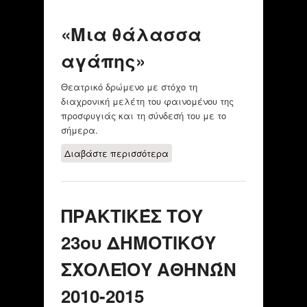
ΚΑΛΛΙΤΕΧΝΕΙΟ
ΤΩΝ ΑΧΑΡΝΩΝ
«Μια θάλασσα
αγάπης»
Θεατρικό δρώμενο με στόχο τη
διαχρονική μελέτη του φαινομένου της
προσφυγιάς και τη σύνδεσή του με το
σήμερα.
Διαβάστε περισσότερα
για «Μια θάλασσα
αγάπης»
ΠΡΑΚΤΙΚΈΣ ΤΟΥ
23ου ΔΗΜΟΤΙΚΌΥ
ΣΧΟΛΕΊΟΥ ΑΘΗΝΏΝ
2010-2015