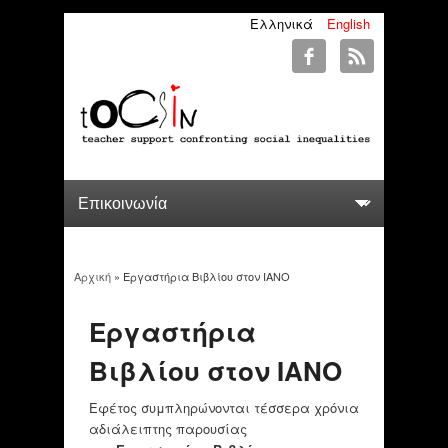
Ελληνικά
English
Αρχική
» Εργαστήρια Βιβλίου στον IANO
You are here
Εργαστήρια
Βιβλίου στον IANO
Εφέτος συμπληρώνονται τέσσερα χρόνια
αδιάλειπτης παρουσίας