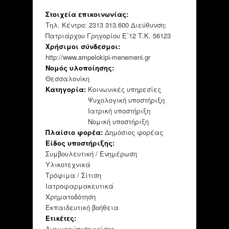
Στοιχεία επικοινωνίας:
Τηλ. Κέντρο: 2313 313.600 Διεύθυνση:
Πατριάρχου Γρηγορίου Ε΄12 Τ.Κ. 56123
Χρήσιμοι σύνδεσμοι:
http://www.ampelokipi-menemeni.gr
Νομός υλοποίησης:
Θεσσαλονίκη
Κατηγορία:
Κοινωνικές υπηρεσίες
Ψυχολογική υποστήριξη
Ιατρική υποστήριξη
Νομική υποστήριξη
Πλαίσιο φορέα:
Δημόσιος φορέας
Είδος υποστήριξης:
Συμβουλευτική / Ενημέρωση
Υλικοτεχνικά
Τρόφιμα / Σίτιση
Ιατροφαρμακευτικά
Χρηματοδότηση
Εκπαιδευτική βοήθεια
Ετικέτες:
Αντιμετώπιση κρίσης
,