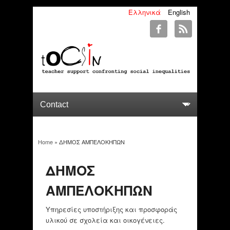
Ελληνικά
English
Home
» ΔΗΜΟΣ ΑΜΠΕΛΟΚΗΠΩΝ
You are here
ΔΗΜΟΣ
ΑΜΠΕΛΟΚΗΠΩΝ
Υπηρεσίες υποστήριξης και προσφοράς
υλικού σε σχολεία και οικογένειες.