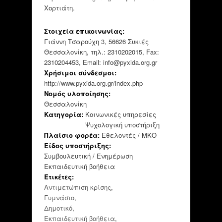
Χορτιάτη.
Στοιχεία επικοινωνίας:
Γιάννη Τσαρούχη 3, 56626 Συκιές
Θεσσαλονίκη, τηλ.: 2310202015, Fax:
2310204453, Email: info@pyxida.org.gr
Χρήσιμοι σύνδεσμοι:
http://www.pyxida.org.gr/index.php
Νομός υλοποίησης:
Θεσσαλονίκη
Κατηγορία:
Κοινωνικές υπηρεσίες
Ψυχολογική υποστήριξη
Πλαίσιο φορέα:
Εθελοντές / ΜΚΟ
Είδος υποστήριξης:
Συμβουλευτική / Ενημέρωση
Εκπαιδευτική βοήθεια
Ετικέτες:
Αντιμετώπιση κρίσης
,
Γυμνάσιο
,
Δημοτικό
,
Εκπαιδευτική βοήθεια
,