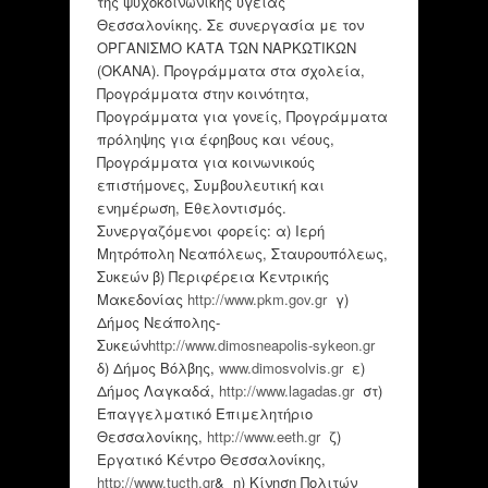
της ψυχοκοινωνικής υγείας
Θεσσαλονίκης. Σε συνεργασία με τον
ΟΡΓΑΝΙΣΜΟ ΚΑΤΑ ΤΩΝ ΝΑΡΚΩΤΙΚΩΝ
(ΟΚΑΝΑ). Προγράμματα στα σχολεία,
Προγράμματα στην κοινότητα,
Προγράμματα για γονείς, Προγράμματα
πρόληψης για έφηβους και νέους,
Προγράμματα για κοινωνικούς
επιστήμονες, Συμβουλευτική και
ενημέρωση, Εθελοντισμός.
Συνεργαζόμενοι φορείς: α) Ιερή
Μητρόπολη Νεαπόλεως, Σταυρουπόλεως,
Συκεών β) Περιφέρεια Κεντρικής
Μακεδονίας
http://www.pkm.gov.gr
γ)
Δήμος Νεάπολης-
Συκεών
http://www.dimosneapolis-sykeon.gr
δ) Δήμος Βόλβης,
www.dimosvolvis.gr
ε)
Δήμος Λαγκαδά,
http://www.lagadas.gr
στ)
Επαγγελματικό Επιμελητήριο
Θεσσαλονίκης,
http://www.eeth.gr
ζ)
Εργατικό Κέντρο Θεσσαλονίκης,
http://www.tucth.gr
& η) Κίνηση Πολιτών