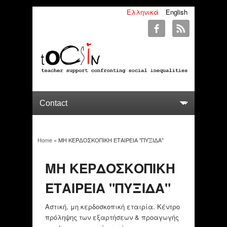
Ελληνικά
English
Home
» ΜΗ ΚΕΡΔΟΣΚΟΠΙΚΗ ΕΤΑΙΡΕΙΑ "ΠΥΞΙΔΑ"
You are here
ΜΗ ΚΕΡΔΟΣΚΟΠΙΚΗ
ΕΤΑΙΡΕΙΑ "ΠΥΞΙΔΑ"
Αστική, μη κερδοσκοπική εταιρία. Κέντρο
πρόληψης των εξαρτήσεων & προαγωγής