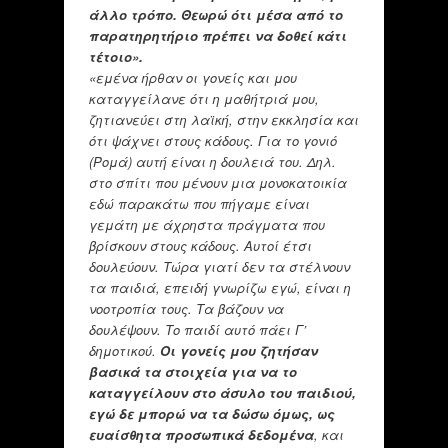
άλλο τρόπο. Θεωρώ ότι μέσα από το
παρατηρητήριο πρέπει να δοθεί κάτι
τέτοιο».
«εμένα ήρθαν οι γονείς και μου
καταγγείλανε ότι η μαθήτριά μου,
ζητιανεύει στη λαϊκή, στην εκκλησία και
ότι ψάχνει στους κάδους. Για το γονιό
(Ρομά) αυτή είναι η δουλειά του. Δηλ.
στο σπίτι που μένουν μια μονοκατοικία
εδώ παρακάτω που πήγαμε είναι
γεμάτη με άχρηστα πράγματα που
βρίσκουν στους κάδους. Αυτοί έτσι
δουλεύουν. Τώρα γιατί δεν τα στέλνουν
τα παιδιά, επειδή γνωρίζω εγώ, είναι η
νοοτροπία τους. Τα βάζουν να
δουλέψουν. Το παιδί αυτό πάει Γ’
δημοτικού.
Οι γονείς μου ζητήσαν
βασικά τα στοιχεία για να το
καταγγείλουν στο άσυλο του παιδιού,
εγώ δε μπορώ να τα δώσω όμως, ως
ευαίσθητα προσωπικά δεδομένα
, και