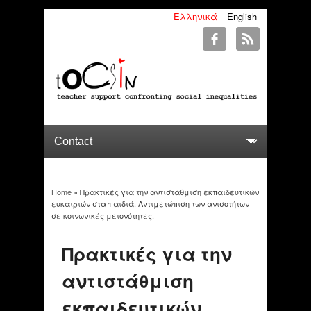
Ελληνικά
English
Home
» Πρακτικές για την αντιστάθμιση εκπαιδευτικών
You are here
ευκαιριών στα παιδιά. Αντιμετώπιση των ανισοτήτων
σε κοινωνικές μειονότητες.
Πρακτικές για την
αντιστάθμιση
εκπαιδευτικών