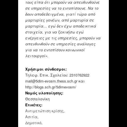
τους είπα ότι μπορούν να απευθυνθούνε
σε υπηρεσίες να το εντοπίσουνε. Να το
δουν αποδεδειγμένα, γιατί τώρα από
μαρτυρίες γονέων, από μαρτυρία σε
μαρτυρία… εγώ δεν έχω αποδεικτικά
στοιχεία, για να ξεκινήσω εγώ
ενέργειες με τις υπηρεσίες, μπορούν να
απευθυνθούν σε υπηρεσίες ανάλογες
για να το εντοπίσουν κοινωνικοί
λειτουργοί».
Χρήσιμοι σύνδεσμοι:
Τηλεφ. Επικ. Σχολείου: 2310762922
mail@5dim-evosm.thess.sch.gr και
http://blogs.sch.gr/5dimevosm/
Νομός υλοποίησης:
Θεσσαλονίκη
Ετικέτες:
Αντιμετώπιση κρίσης
,
Ασιτία
,
Δημοτικό
,