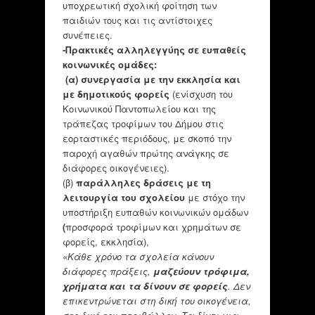
υποχρεωτική σχολική φοίτηση των
παιδιών τους και τις αντίστοιχες
συνέπειες.
-Πρακτικές αλληλεγγύης σε ευπαθείς
κοινωνικές ομάδες:
(α)
συνεργασία με την εκκλησία και
με δημοτικούς φορείς
(ενίσχυση του
Κοινωνικού Παντοπωλείου και της
τράπεζας τροφίμων του Δήμου στις
εορταστικές περιόδους, με σκοπό την
παροχή αγαθών πρώτης ανάγκης σε
διάφορες οικογένειες).
(β)
παράλληλες δράσεις με τη
λειτουργία του σχολείου
με στόχο την
υποστήριξη ευπαθών κοινωνικών ομάδων
(
προσφορά τροφίμων και χρημάτων σε
φορείς, εκκλησία),
«Κάθε χρόνο τα σχολεία κάνουν
διάφορες πράξεις,
μαζεύουν τρόφιμα,
χρήματα και τα δίνουν σε φορείς
. Δεν
επικεντρώνεται στη δική του οικογένεια,