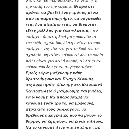
στο δικό του περιβάλλον. Τα δίνει για
την καλή του την καρδιά.
Θεωρώ ότι
πρέπει να βρεθεί ένας τρόπος μέσα
από το παρατηρητήριο, να οργανωθεί
έτσι ένα πλαίσιο έτσι, να δίνονται
ιδέες μάλλον για ένα πλαίσιο
, εάν
υπάρχει θέμα, η δική μας οικογένεια
του κάθε σχολείου, όλη η ενέργεια που
υπάρχει, ας γίνεται για το δικό του το
σχολείο. πηγαίνει κάπου αλλού το οποίο
πάλι είναι για καλό σκοπό, αλλά είναι
κάπου που δεν είναι συγκεκριμένα.
Εμείς τώρα μαζεύουμε κάθε
Χριστούγεννα και Πάσχα δίνουμε
στην εκκλησία, δίνουμε στο Κοινωνικό
Παντοπωλείο ή μαζεύουμε παιχνίδια,
τα δίνουμε.
Να μπορούσαμε να
κάνουμε έναν τρόπο, να βρεθούνε,
πέρα από τους συλλόγους, να
βρεθούνε οικογένειες που θα βρουν το
θάρρος να ζητήσουν, να είναι αλλιώς.
Να το κάνουμε λίγο πιο επίσημα , με