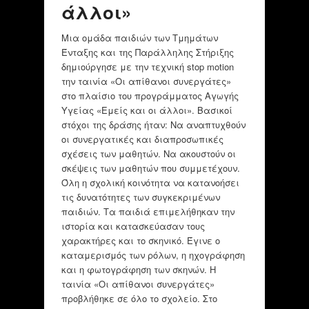
άλλοι»
Μια ομάδα παιδιών των Τμημάτων
Ένταξης και της Παράλληλης Στήριξης
δημιούργησε με την τεχνική stop motion
την ταινία «Οι απίθανοι συνεργάτες»
στο πλαίσιο του προγράμματος Αγωγής
Υγείας «Εμείς και οι άλλοι». Βασικοί
στόχοι της δράσης ήταν: Να αναπτυχθούν
οι συνεργατικές και διαπροσωπικές
σχέσεις των μαθητών. Να ακουστούν οι
σκέψεις των μαθητών που συμμετέχουν.
Όλη η σχολική κοινότητα να κατανοήσει
τις δυνατότητες των συγκεκριμένων
παιδιών. Τα παιδιά επιμελήθηκαν την
ιστορία και κατασκεύασαν τους
χαρακτήρες και το σκηνικό. Έγινε ο
καταμερισμός των ρόλων, η ηχογράφηση
και η φωτογράφηση των σκηνών. Η
ταινία «Οι απίθανοι συνεργάτες»
προβλήθηκε σε όλο το σχολείο. Στο