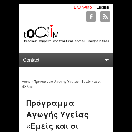
Ελληνικά
English
Home
» Πρόγραμμα Αγωγής Υγείας «Εμείς και οι
You are here
άλλοι»
Πρόγραμμα
Αγωγής Υγείας
«Εμείς και οι