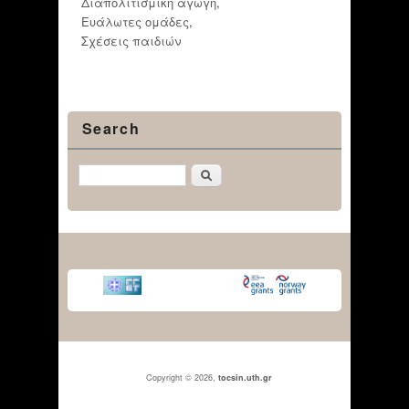
Διαπολιτισμική αγωγή
,
Ευάλωτες ομάδες
,
Σχέσεις παιδιών
Search
Αναζήτηση
Copyright © 2026,
tocsin.uth.gr