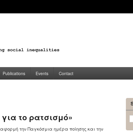
Publications
Events
Contact
 για το ρατσισμό»
ε αφορμή την Παγκόσμια ημέρα ποίησης και την