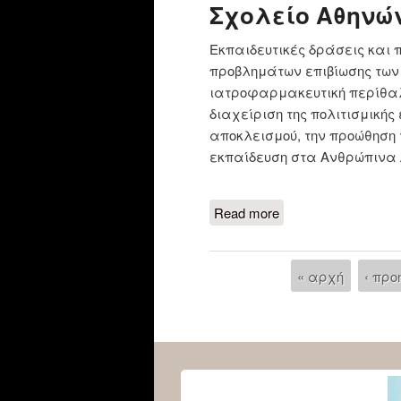
Σχολείο Αθηνώ
Εκπαιδευτικές δράσεις και 
προβλημάτων επιβίωσης των μ
ιατροφαρμακευτική περίθαλψ
διαχείριση της πολιτισμικής
αποκλεισμού, την προώθηση τ
εκπαίδευση στα Ανθρώπινα
Read more
about Δράσεις κα
της οικονομικής κ
« αρχή
‹ πρ
Pages