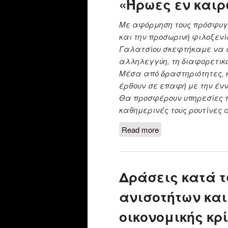
«Ήρωες εν καιρ
Με αφόρμηση τους πρόσφυγ
και την προσωρινή φιλοξενί
Γαλατσίου σκεφτήκαμε να α
αλληλεγγύη, τη διαφορετικ
Μέσα από δραστηριότητες, κ
έρθουν σε επαφή με την ένν
Θα προσφέρουν υπηρεσίες π
καθημερινές τους ρουτίνες 
Read more
about «Ήρωες εν κ
Δράσεις κατά τ
ανισοτήτων και
οικονομικής κρ