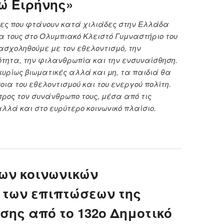
ώ Ειρήνης»
ες που φτάνουν κατά χιλιάδες στην Ελλάδα
α τους στο Ολυμπιακό Κλειστό Γυμναστήριο του
σχοληθούμε με τον εθελοντισμό, την
ότητα, την φιλανθρωπία και την ενσυναίσθηση.
υρίως βιωματικές αλλά και μη, τα παιδιά θα
οια του εθελοντισμού και του ενεργού πολίτη.
ρος τον συνάνθρωπο τους, μέσα από τις
αλλά και στο ευρύτερο κοινωνικό πλαίσιο.
αιρώ Ειρήνης»
ων κοινωνικών
 των επιπτώσεων της
ίσης από το 132ο Δημοτικό