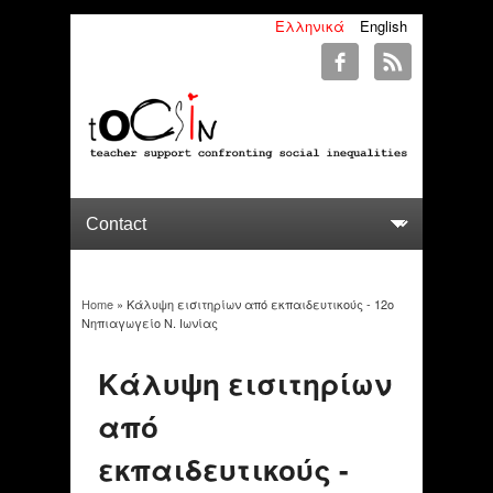
Ελληνικά
English
Home
» Κάλυψη εισιτηρίων από εκπαιδευτικούς - 12ο
You are here
Νηπιαγωγείο Ν. Ιωνίας
Κάλυψη εισιτηρίων
από
εκπαιδευτικούς -