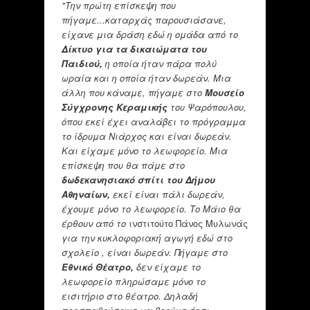
"Την πρώτη επίσκεψη που
πήγαμε...καταρχάς παρουσιάσανε,
είχανε μια δράση εδώ η ομάδα από το
Δίκτυο για τα δικαιώματα του
Παιδιού,
η οποία ήταν πάρα πολύ
ωραία και η οποία ήταν δωρεάν. Μια
άλλη που κάναμε, πήγαμε στο
Μουσείο
Σύγχρονης Κεραμικής
του Ψαρόπουλου,
όπου εκεί έχει αναλάβει το πρόγραμμα
το ίδρυμα Νιάρχος και είναι δωρεάν.
Και είχαμε μόνο το λεωφορείο. Μια
επίσκεψη που θα πάμε στο
δωδεκανησιακό σπίτι του Δήμου
Αθηναίων,
εκεί είναι πάλι δωρεάν,
έχουμε μόνο το λεωφορείο. Το Μάιο θα
έρθουν από το
ινστιτούτο Πάνος Μυλωνάς
για την κυκλοφοριακή αγωγή εδώ στο
σχολείο , είναι δωρεάν. Πήγαμε στο
Εθνικό Θέατρο,
δεν είχαμε το
λεωφορείο πληρώσαμε μόνο το
εισιτήριο στο θέατρο. Δηλαδή