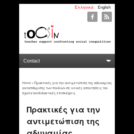
Ελληνικά
English
Home
» Πρακτικές για την αντιμετώπιση της αδυναμίας
You are here
ανταπόκρισης των παιδιών σε υλικές απαιτήσεις του
σχολείου/διδακτικές επισκέψεις
Πρακτικές για την
αντιμετώπιση της
αδυναμίας