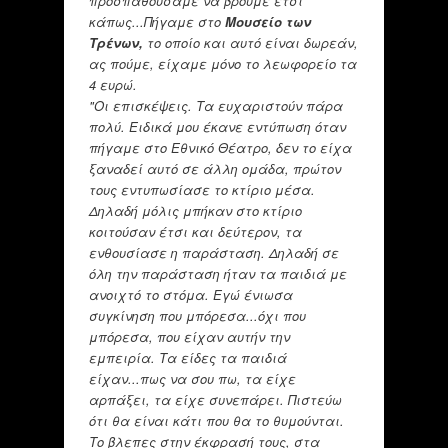
προσπαθούσαμε να βρούμε έτσι
κάπως...Πήγαμε στο
Μουσείο των
Τρένων,
το οποίο και αυτό είναι δωρεάν,
ας πούμε, είχαμε μόνο το λεωφορείο τα
4 ευρώ.
"Οι επισκέψεις. Τα ευχαριστούν πάρα
πολύ. Ειδικά μου έκανε εντύπωση όταν
πήγαμε στο Εθνικό Θέατρο, δεν το είχα
ξαναδεί αυτό σε άλλη ομάδα, πρώτον
τους εντυπωσίασε το κτίριο μέσα.
Δηλαδή μόλις μπήκαν στο κτίριο
κοιτούσαν έτσι και δεύτερον, τα
ενθουσίασε η παράσταση. Δηλαδή σε
όλη την παράσταση ήταν τα παιδιά με
ανοιχτό το στόμα. Εγώ ένιωσα
συγκίνηση που μπόρεσα...όχι που
μπόρεσα, που είχαν αυτήν την
εμπειρία. Τα είδες τα παιδιά
είχαν...πως να σου πω, τα είχε
αρπάξει, τα είχε συνεπάρει. Πιστεύω
ότι θα είναι κάτι που θα το θυμούνται.
Το βλεπες στην έκφρασή τους, στα