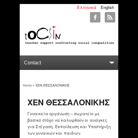
Ελληνικά
English
Home
» ΧΕΝ ΘΕΣΣΑΛΟΝΙΚΗΣ
You are here
ΧΕΝ ΘΕΣΣΑΛΟΝΙΚΗΣ
Γυναικεία οργάνωση – σωματείο με
βασικό στόχο να καλυφθούν οι ανάγκες
για Στέγαση, Εκπαίδευση και Υποστήριξη
των γυναικών και παιδιών.