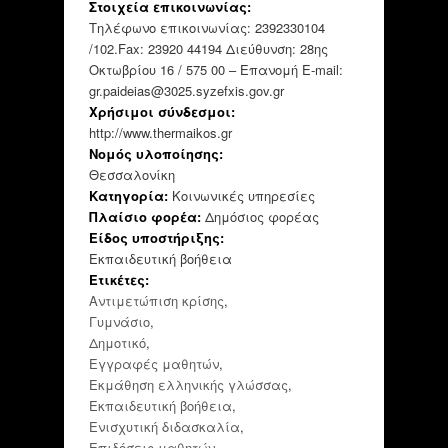
Στοιχεία επικοινωνίας:
Τηλέφωνο επικοινωνίας: 2392330104
/102.Fax: 23920 44194 Διεύθυνση: 28ης
Οκτωβρίου 16 / 575 00 – Επανομή E-mail:
gr.paideias@3025.syzefxis.gov.gr
Χρήσιμοι σύνδεσμοι:
http://www.thermaikos.gr
Νομός υλοποίησης:
Θεσσαλονίκη
Κατηγορία:
Κοινωνικές υπηρεσίες
Πλαίσιο φορέα:
Δημόσιος φορέας
Είδος υποστήριξης:
Εκπαιδευτική βοήθεια
Ετικέτες:
Αντιμετώπιση κρίσης
,
Γυμνάσιο
,
Δημοτικό
,
Εγγραφές μαθητών
,
Εκμάθηση ελληνικής γλώσσας
,
Εκπαιδευτική βοήθεια
,
Ενισχυτική διδασκαλία
,
Επιδόσεις μαθητών
,