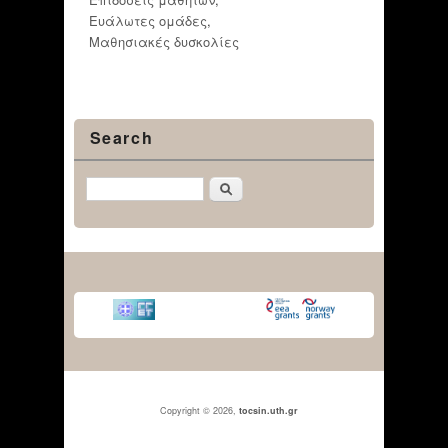
Ευάλωτες ομάδες
,
Μαθησιακές δυσκολίες
Search
Αναζήτηση
Copyright © 2026,
tocsin.uth.gr