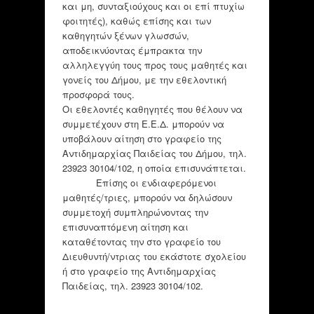
και μη, συνταξιούχους και οι επί πτυχίω
φοιτητές), καθώς επίσης και των
καθηγητών ξένων γλωσσών,
αποδεικνύοντας έμπρακτα την
αλληλεγγύη τους προς τους μαθητές και
γονείς του Δήμου, με την εθελοντική
προσφορά τους.
Οι εθελοντές καθηγητές που θέλουν να
συμμετέχουν στη Ε.Ε.Δ. μπορούν να
υποβάλουν αίτηση στο γραφείο της
Αντιδημαρχίας Παιδείας του Δήμου, τηλ.
23923 30104/102, η οποία επισυνάπτεται.
Επίσης οι ενδιαφερόμενοι
μαθητές/τριες, μπορούν να δηλώσουν
συμμετοχή συμπληρώνοντας την
επισυναπτόμενη αίτηση και
καταθέτοντας την στο γραφείο του
Διευθυντή/ντριας του εκάστοτε σχολείου
ή στο γραφείο της Αντιδημαρχίας
Παιδείας, τηλ. 23923 30104/102.