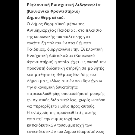
Εθελοντική Ενισχυτική Διδασκαλία
(Κοινωνικό Φροντιστήριο)
Δήμου Θερμαϊκού.
Ο Δήμος Θερμαϊκού μέσω της
Αντιδημαρχίας Παιδείας, στο πλαίσιο
της κοινωνικής του πολιτικής για
ανάπτυξη πολιτικών στα θέματα
Παιδείας, διοργανώνει την Εθελοντική
Ενισχυτική Διδασκαλία (Κοινωνικό
Φροντιστήριο) η οποία έχει ως σκοπό την
προσθετή διδακτική στήριξη σε μαθητές
και μαθήτριες Β/θμιας Εκπ/σης του
Δήμου μας, ιδίως αυτών που δεν έχουν
την οικονομική δυνατότητα
παρακολούθησης οποιασδήποτε μορφής
ενισχυτικής διδασκαλίας, χωρίς ωστόσο
να περιορίζεται μόνο προς αυτούς.
Η ενίσχυση της προσπάθειάς αυτής
απαιτεί την συμμετοχή των
εκπαιδευτικών τουσυμμετοχή των
εκπαιδευτικών του Δήμου (διορισμένους