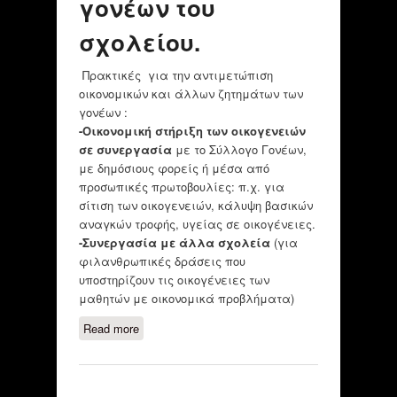
γονέων του
σχολείου.
Πρακτικές για την αντιμετώπιση
οικονομικών και άλλων ζητημάτων των
γονέων :
-
Οικονομική στήριξη των οικογενειών
σε συνεργασία
με το Σύλλογο Γονέων,
με δημόσιους φορείς ή μέσα από
προσωπικές πρωτοβουλίες: π.χ. για
σίτιση των οικογενειών, κάλυψη βασικών
αναγκών τροφής, υγείας σε οικογένειες.
-Συνεργασία με άλλα σχολεία
(για
φιλανθρωπικές δράσεις που
υποστηρίζουν τις οικογένειες των
μαθητών με οικονομικά προβλήματα)
Read more
about Πρακτικές για την
αντιμετώπιση οικονομικών
ζητημάτων των γονέων του
σχολείου.