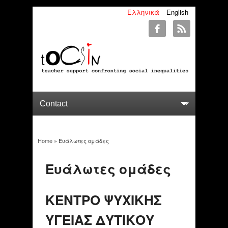
Ελληνικά
English
Home
» Ευάλωτες ομάδες
You are here
Ευάλωτες ομάδες
ΚΕΝΤΡΟ ΨΥΧΙΚΗΣ
ΥΓΕΙΑΣ ΔΥΤΙΚΟΥ