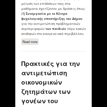
μείωση των επιδόσεων τους στα
μαθήματα σχετίζονται με δράσεις όπως:
(
1) Σ
υνεργασία με το Κέντρο
ψυχολογικής υποστήριξης του Δήμου
για την αντιμετώπιση προβληματικών
συμπεριφορών
των παιδιών
λόγω κακών
συνθηκών στο οικογενειακό περιβάλλον,
Read more
about Πρακτικές για την
αντιμετώπιση των ανισοτήτων
των παιδιών σε μαθησιακό
επίπεδο
Πρακτικές για την
αντιμετώπιση
οικονομικών
ζητημάτων των
γονέων του