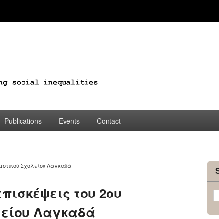
Publications
Events
Contact
ημοτικού Σχολείου Λαγκαδά
επισκέψεις του 2ου
λείου Λαγκαδά