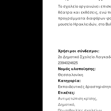
Το σχολείο οργανώνει επισκ
θέατρα και εκθέσεις, ενώ 
προγράμματα διαφόρων φορέ
μουσείο Ηρακλειδών, στο Βυ
Χρήσιμοι σύνδεσμοι:
2ο Δημοτικό Σχολείο Λαγκαδά
2394024625
Νομός υλοποίησης:
Θεσσαλονίκη
Κατηγορία:
Εκπαιδευτικές δραστηριότητ
Ετικέτες:
Αντιμετώπιση κρίσης
,
Δημοτικό
,
Πρωτοβουλίες σχολείων