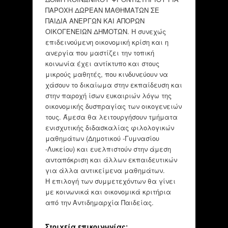
ΠΑΡΟΧΗ ΔΩΡΕΑΝ ΜΑΘΗΜΑΤΩΝ ΣΕ
ΠΑΙΔΙΑ ΑΝΕΡΓΩΝ ΚΑΙ ΑΠΟΡΩΝ
ΟΙΚΟΓΕΝΕΙΩΝ ΔΗΜΟΤΩΝ. Η συνεχώς
επιδεινούμενη οικονομική κρίση και η
ανεργία που μαστίζει την τοπική
κοινωνία έχει αντίκτυπο και στους
μικρούς μαθητές, που κινδυνεύουν να
χάσουν το δικαίωμα στην εκπαίδευση και
στην παροχή ίσων ευκαιριών λόγω της
οικονομικής δυσπραγίας των οικογενειών
τους. Άμεσα θα λειτουργήσουν τμήματα
ενισχυτικής διδασκαλίας φιλολογικών
μαθημάτων (Δημοτικού -Γυμνασίου
-Λυκείου) και ευελπιστούν στην άμεση
ανταπόκριση και άλλων εκπαιδευτικών
για άλλα αντικείμενα μαθημάτων.
Η επιλογή των συμμετεχόντων θα γίνει
με κοινωνικά και οικονομικά κριτήρια
από την Αντιδημαρχία Παιδείας.
Στοιχεία επικοινωνίας: