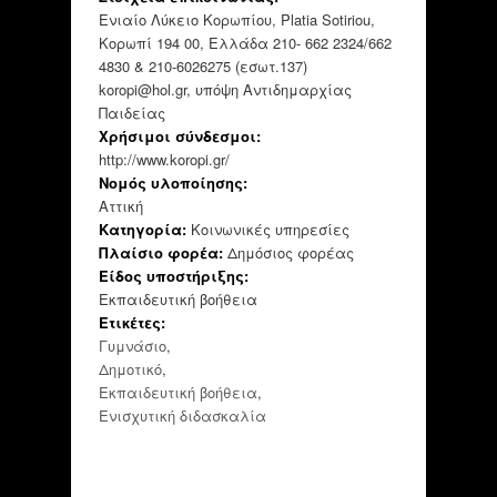
Ενιαίο Λύκειο Κορωπίου, Platia Sotiriou,
Κορωπί 194 00, Ελλάδα 210- 662 2324/662
4830 & 210-6026275 (εσωτ.137)
koropi@hol.gr, υπόψη Αντιδημαρχίας
Παιδείας
Χρήσιμοι σύνδεσμοι:
http://www.koropi.gr/
Νομός υλοποίησης:
Αττική
Κατηγορία:
Κοινωνικές υπηρεσίες
Πλαίσιο φορέα:
Δημόσιος φορέας
Είδος υποστήριξης:
Εκπαιδευτική βοήθεια
Ετικέτες:
Γυμνάσιο
,
Δημοτικό
,
Εκπαιδευτική βοήθεια
,
Ενισχυτική διδασκαλία