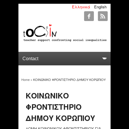
Ελληνικά
English
Home
» ΚΟΙΝΩΝΙΚΟ ΦΡΟΝΤΙΣΤΗΡΙΟ ΔΗΜΟΥ ΚΟΡΩΠΙΟΥ
You are here
ΚΟΙΝΩΝΙΚΟ
ΦΡΟΝΤΙΣΤΗΡΙΟ
ΔΗΜΟΥ ΚΟΡΩΠΙΟΥ
ΔΟΜΗ ΚΟΙΝΩΝΙΚΟΥ ΦΡΟΝΤΙΣΤΗΡΙΟΥ ΓΙΑ