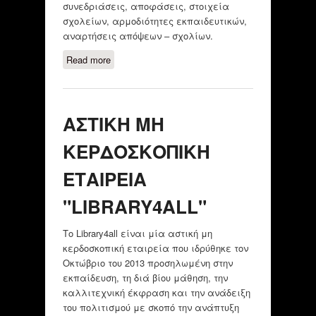
συνεδριάσεις, αποφάσεις, στοιχεία
σχολείων, αρμοδιότητες εκπαιδευτικών,
αναρτήσεις απόψεων – σχολίων.
Read more
about Γ΄ Σύλλογος Εκπαιδευτικών
Π.Ε. Ν. Θεσσαλονίκης «Ο
Πλάτων»
ΑΣΤΙΚΗ ΜΗ
ΚΕΡΔΟΣΚΟΠΙΚΗ
ΕΤΑΙΡΕΙΑ
"LIBRARY4ALL"
Το Library4all είναι μία αστική μη
κερδοσκοπική εταιρεία που ιδρύθηκε τον
Οκτώβριο του 2013 προσηλωμένη στην
εκπαίδευση, τη διά βίου μάθηση, την
καλλιτεχνική έκφραση και την ανάδειξη
του πολιτισμού με σκοπό την ανάπτυξη