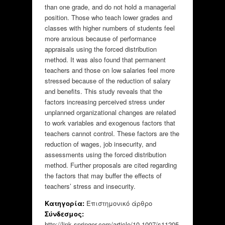
than one grade, and do not hold a managerial
position. Those who teach lower grades and
classes with higher numbers of students feel
more anxious because of performance
appraisals using the forced distribution
method. It was also found that permanent
teachers and those on low salaries feel more
stressed because of the reduction of salary
and benefits. This study reveals that the
factors increasing perceived stress under
unplanned organizational changes are related
to work variables and exogenous factors that
teachers cannot control. These factors are the
reduction of wages, job insecurity, and
assessments using the forced distribution
method. Further proposals are cited regarding
the factors that may buffer the effects of
teachers’ stress and insecurity.
Κατηγορία:
Επιστημονικό άρθρο
Σύνδεσμος:
http://link.springer.com/article/10.1007/s11205-