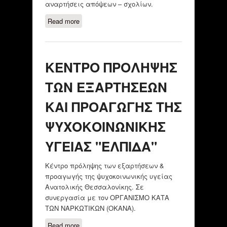
αναρτήσεις απόψεων – σχολίων.
Read more
about Γ΄ ΣΥΛΛΟΓΟΣ
ΕΚΠΑΙΔΕΥΤΙΚΩΝ Π.Ε. Ν.
ΘΕΣΣΑΛΟΝΙΚΗΣ «Ο ΠΛΑΤΩΝ»
ΚΕΝΤΡΟ ΠΡΟΛΗΨΗΣ
ΤΩΝ ΕΞΑΡΤΗΣΕΩΝ
ΚΑΙ ΠΡΟΑΓΩΓΗΣ ΤΗΣ
ΨΥΧΟΚΟΙΝΩΝΙΚΗΣ
ΥΓΕΙΑΣ "ΕΛΠΙΔΑ"
Κέντρο πρόληψης των εξαρτήσεων &
προαγωγής της ψυχοκοινωνικής υγείας
Ανατολικής Θεσσαλονίκης. Σε
συνεργασία με τον ΟΡΓΑΝΙΣΜΟ ΚΑΤΑ
ΤΩΝ ΝΑΡΚΩΤΙΚΩΝ (ΟΚΑΝΑ).
Read more
about ΚΕΝΤΡΟ ΠΡΟΛΗΨΗΣ ΤΩΝ