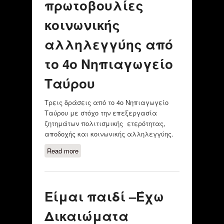
πρωτοβουλίες
κοινωνικής
αλληλεγγύης από
το 4ο Νηπιαγωγείο
Ταύρου
Τρεις δράσεις από το 4ο Νηπιαγωγείο
Ταύρου με στόχο την επεξεργασία
ζητημάτων πολιτισμικής ετερότητας,
αποδοχής και κοινωνικής αλληλεγγύης.
Read more
about Διαπολιτισμικές δράσεις
και πρωτοβουλίες κοινωνικής
αλληλεγγύης από το 4ο
Νηπιαγωγείο Ταύρου
Είμαι παιδί –Έχω
Δικαιώματα