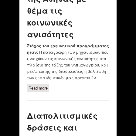
θέμα τις
κοινωνικές
ανισότητες
Στόχος του ερευνητικού προγράμματος
ήταν:
Η καταγραφή των μηχανισμών που
ενισχύουν τις κοινωνικές ανισότητες στο
πλαίσιο της τάξης του νηπιαγωγείου, και
μέσω αυτής της διαδικασίας η βελτίωση
των εκπαιδευτικών μας πρακτικών.
Read more
about Ερευνητική δράση από
εκπαιδευτικούς σε δύο
νηπιαγωγεία της Αθήνας με
θέμα τις κοινωνικές ανισότητες
Διαπολιτισμικές
δράσεις και