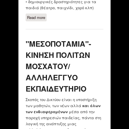
• δημιουργικές δραστηριότητες για τα
παιδιά (θέατρο, παιχνίδι, χορό κλπ)
Read more
about ΜΗ ΚΥΒΕΡΝΗΤΙΚΟΣ
ΟΡΓΑΝΙΣΜΟΣ "CIVIS PLUS"
"ΜΕΣΟΠΟΤΑΜΙΑ"-
ΚΙΝΗΣΗ ΠΟΛΙΤΩΝ
ΜΟΣΧΑΤΟΥ/
ΑΛΛΗΛΕΓΓΥΟ
ΕΚΠΑΙΔΕΥΤΗΡΙΟ
Σκοπός του Δικτύου είναι η υποστήριξη
των μαθητών, των νέων αλλά
και όλων
των ενδιαφερομένων
μέσα από την
παροχή υπηρεσιών παιδείας, πάντα στη
λογική της ανάπτυξης μιας