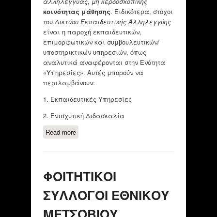
αλληλέγγυας
,
μη κερδοσκοπικής
κοινότητας μάθησης
. Ειδικότερα, στόχοι
του
Δικτύου Εκπαιδευτικής Αλληλεγγύης
είναι η παροχή εκπαιδευτικών,
επιμορφωτικών και συμβουλευτικών/
υποστηρικτικών υπηρεσιών, όπως
αναλυτικά αναφέρονται στην Ενότητα
«Υπηρεσίες». Αυτές μπορούν να
περιλαμβάνουν:
1. Εκπαιδευτικές Υπηρεσίες
2. Ενισχυτική Διδασκαλία
Read more
about "ΜΕΣΟΠΟΤΑΜΙΑ"-ΚΙΝΗΣΗ
ΠΟΛΙΤΩΝ ΜΟΣΧΑΤΟΥ/
ΑΛΛΗΛΕΓΓΥΟ ΕΚΠΑΙΔΕΥΤΗΡΙΟ
ΦΟΙΤΗΤΙΚΟΙ
ΣΥΛΛΟΓΟΙ ΕΘΝΙΚΟΥ
ΜΕΤΣΟΒΙΟΥ