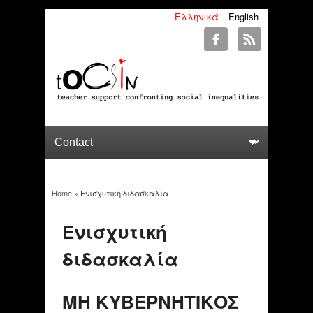
Ελληνικά
English
Home
» Ενισχυτική διδασκαλία
You are here
Ενισχυτική
διδασκαλία
ΜΗ ΚΥΒΕΡΝΗΤΙΚΟΣ