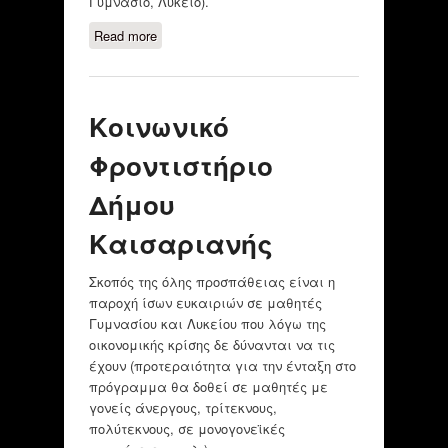
Γυμνάσιο, Λύκειο).
Read more
about KOINOTHTA EΘΕΛΟΝΤΩΝ/
ΚΑΛΛΙΤΕΧΝΕΙΟ ΤΩΝ ΑΧΑΡΝΩΝ
Κοινωνικό
Φροντιστήριο
Δήμου
Καισαριανής
Σκοπός της όλης προσπάθειας είναι η
παροχή ίσων ευκαιριών σε μαθητές
Γυμνασίου και Λυκείου που λόγω της
οικονομικής κρίσης δε δύνανται να τις
έχουν (προτεραιότητα για την ένταξη στο
πρόγραμμα θα δοθεί σε μαθητές με
γονείς άνεργους, τρίτεκνους,
πολύτεκνους, σε μονογονεϊκές