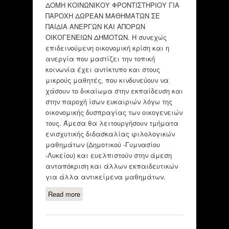
ΔΟΜΗ ΚΟΙΝΩΝΙΚΟΥ ΦΡΟΝΤΙΣΤΗΡΙΟΥ ΓΙΑ
ΠΑΡΟΧΗ ΔΩΡΕΑΝ ΜΑΘΗΜΑΤΩΝ ΣΕ
ΠΑΙΔΙΑ ΑΝΕΡΓΩΝ ΚΑΙ ΑΠΟΡΩΝ
ΟΙΚΟΓΕΝΕΙΩΝ ΔΗΜΟΤΩΝ. Η συνεχώς
επιδεινούμενη οικονομική κρίση και η
ανεργία που μαστίζει την τοπική
κοινωνία έχει αντίκτυπο και στους
μικρούς μαθητές, που κινδυνεύουν να
χάσουν το δικαίωμα στην εκπαίδευση και
στην παροχή ίσων ευκαιριών λόγω της
οικονομικής δυσπραγίας των οικογενειών
τους. Άμεσα θα λειτουργήσουν τμήματα
ενισχυτικής διδασκαλίας φιλολογικών
μαθημάτων (Δημοτικού -Γυμνασίου
-Λυκείου) και ευελπιστούν στην άμεση
ανταπόκριση και άλλων εκπαιδευτικών
για άλλα αντικείμενα μαθημάτων.
Read more
about ΚΟΙΝΩΝΙΚΟ ΦΡΟΝΤΙΣΤΗΡΙΟ
ΔΗΜΟΥ ΚΟΡΩΠΙΟΥ