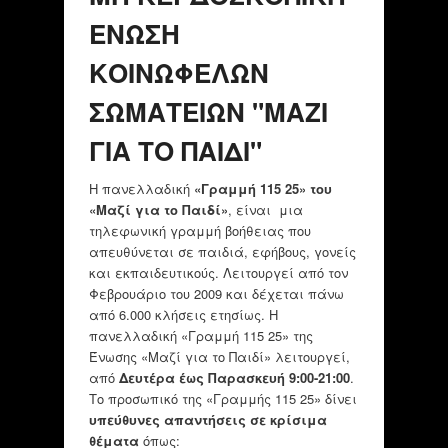
ΕΝΩΣΗ
ΚΟΙΝΩΦΕΛΩΝ
ΣΩΜΑΤΕΙΩΝ "ΜΑΖΙ
ΓΙΑ ΤΟ ΠΑΙΔΙ"
Η πανελλαδική
«Γραμμή 115 25» του
«Μαζί για το Παιδί»
, είναι μια
τηλεφωνική γραμμή βοήθειας που
απευθύνεται σε παιδιά, εφήβους, γονείς
και εκπαιδευτικούς. Λειτουργεί από τον
Φεβρουάριο του 2009 και δέχεται πάνω
από 6.000 κλήσεις ετησίως. Η
πανελλαδική «Γραμμή 115 25» της
Ένωσης «Μαζί για το Παιδί» λειτουργεί,
από
Δευτέρα έως Παρασκευή 9:00-21:00
.
Το προσωπικό της «Γραμμής 115 25» δίνει
υπεύθυνες απαντήσεις σε κρίσιμα
θέματα
όπως: