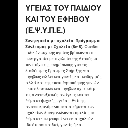
ΥΓΕΙΑΣ ΤΟΥ ΠΑΙΔΙΟΥ
ΚΑΙ ΤΟΥ ΕΦΗΒΟΥ
(Ε.Ψ.Υ.Π.Ε.)
Συνεργασία με σχολεία. Πρόγραμμα
Σύνδεσμος με Σχολεία (
SmS
).
Ομάδα
ειδικών ψυχικής υγείας βρίσκονται σε
συνεργασία με σχολεία της Αττικής με
τον στόχο της ενημέρωσης για τις
διαθέσιμες Γραμμές Στήριξης για
εφήβους αλλά και γονείς και καθηγητές
αλλά και της ευαισθητοποίησης γονιών
εκπαιδευτικών και εφήβων σχετικά με
τις αναπτυξιακές ανάγκες και τα
θέματα ψυχικής υγείας. Επίσης,
ανταποκρινόμενοι στα αιτήματα των
σχολείων διοργανώνονται ομιλίες σε
θέματα που μπορεί να απασχολούν
ιδιαίτερα παιδιά, γονείς ή και