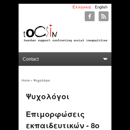
Ελληνικά
English
Home
» Ψυχολόγοι
You are here
Ψυχολόγοι
Επιμορφώσεις
εκπαιδευτικών - 8ο