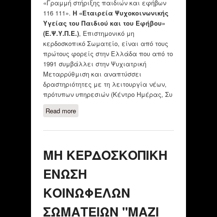
«Γραμμή στήριξης παιδιών και εφήβων
116 111».
Η «Εταιρεία Ψυχοκοινωνικής
Υγείας του Παιδιού και του Εφήβου»
(Ε.Ψ.Υ.Π.Ε.)
, Επιστημονικό μη
κερδοσκοπικό Σωματείο, είναι από τους
πρώτους φορείς στην Ελλάδα που από το
1991 συμβάλλει στην Ψυχιατρική
Μεταρρύθμιση και αναπτύσσει
δραστηριότητες με τη λειτουργία νέων,
πρότυπων υπηρεσιών (Κέντρο Ημέρας, Συ
Read more
about ΕΤΑΙΡΕΙΑ
ΨΥΧΟΚΟΙΝΩΝΙΚΗΣ ΥΓΕΙΑΣ ΤΟΥ
ΠΑΙΔΙΟΥ ΚΑΙ ΤΟΥ ΕΦΗΒΟΥ
(Ε.Ψ.Υ.Π.Ε.)
ΜΗ ΚΕΡΔΟΣΚΟΠΙΚΗ
ΕΝΩΣΗ
ΚΟΙΝΩΦΕΛΩΝ
ΣΩΜΑΤΕΙΩΝ "ΜΑΖΙ