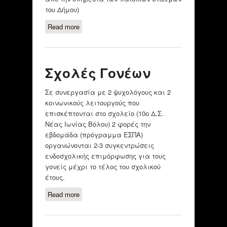
του Δήμου)
Read more
about Πρακτικές για την
αντιμετώπιση οικονομικών
ζητημάτων των γονέων
Σχολές Γονέων
Σε συνεργασία με 2 ψυχολόγους και 2
κοινωνικούς λειτουργούς που
επισκέπτονται στο σχολείο (10ο Δ.Σ.
Νέας Ιωνίας Βόλου) 2 φορές την
εβδομάδα (πρόγραμμα ΕΣΠΑ)
οργανώνονται 2-3 συγκεντρώσεις
ενδοσχολικής επιμόρφωσης για τους
γονείς μέχρι το τέλος του σχολικού
έτους.
Read more
about Σχολές Γονέων