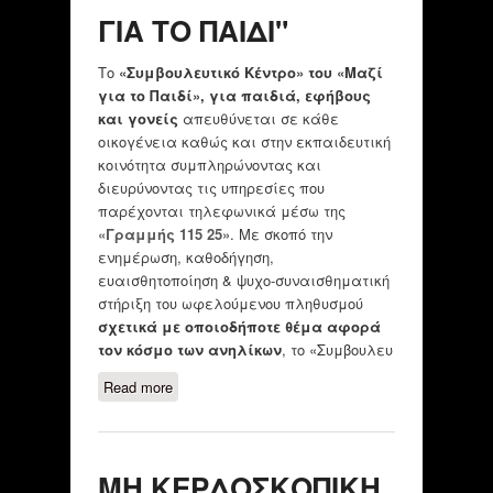
ΓΙΑ ΤΟ ΠΑΙΔΙ"
Το
«Συμβουλευτικό Κέντρο» του «Μαζί
για το Παιδί», για παιδιά, εφήβους
και γονείς
απευθύνεται σε κάθε
οικογένεια καθώς και στην εκπαιδευτική
κοινότητα συμπληρώνοντας και
διευρύνοντας τις υπηρεσίες που
παρέχονται τηλεφωνικά μέσω της
«Γραμμής 115 25»
. Με σκοπό την
ενημέρωση, καθοδήγηση,
ευαισθητοποίηση & ψυχο-συναισθηματική
στήριξη του ωφελούμενου πληθυσμού
σχετικά με οποιοδήποτε θέμα αφορά
τον κόσμο των ανηλίκων
, το «Συμβουλευ
Read more
about ΜΗ ΚΕΡΔΟΣΚΟΠΙΚΗ ΕΝΩΣΗ
ΚΟΙΝΩΦΕΛΩΝ ΣΩΜΑΤΕΙΩΝ "ΜΑΖΙ
ΓΙΑ ΤΟ ΠΑΙΔΙ"
ΜΗ ΚΕΡΔΟΣΚΟΠΙΚΗ